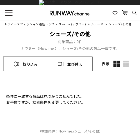
レディースファッション通販トップ
Now me.(ナウミー)
シューズ
シューズ/その他
シューズ/その他
対象商品：
0件
ナウミー（Now me.）、シューズ/その他の商品一覧です。
表示
絞り込み
並び替え
条件に一致する商品は見つかりませんでした。
お手数ですが、検索条件を変更してください。
（検索条件：Now me./シューズ/その他）