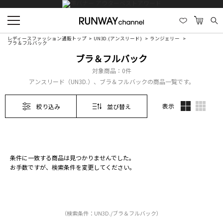
レディースファッション通販トップ
UN3D.(アンスリード)
ランジェリー
ブラ＆フルバック
ブラ＆フルバック
対象商品：
0件
アンスリード（UN3D.）、ブラ＆フルバックの商品一覧です。
表示
絞り込み
並び替え
条件に一致する商品は見つかりませんでした。
お手数ですが、検索条件を変更してください。
（検索条件：UN3D./ブラ＆フルバック）