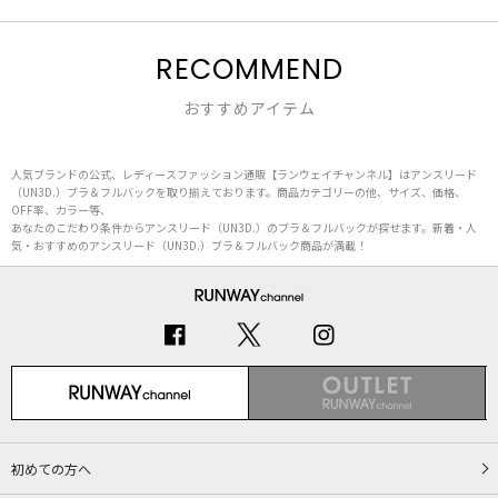
RECOMMEND
おすすめアイテム
人気ブランドの公式、レディースファッション通販【ランウェイチャンネル】はアンスリード
（UN3D.）ブラ＆フルバックを取り揃えております。商品カテゴリーの他、サイズ、価格、
OFF率、カラー等、
あなたのこだわり条件からアンスリード（UN3D.）のブラ＆フルバックが探せます。新着・人
気・おすすめのアンスリード（UN3D.）ブラ＆フルバック商品が満載！
初めての方へ