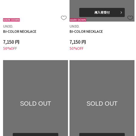
再入荷受付
UN3D.
UN3D.
BI-COLOR NECKLACE
BI-COLOR NECKLACE
7,150 円
7,150 円
50%OFF
50%OFF
SOLD OUT
SOLD OUT