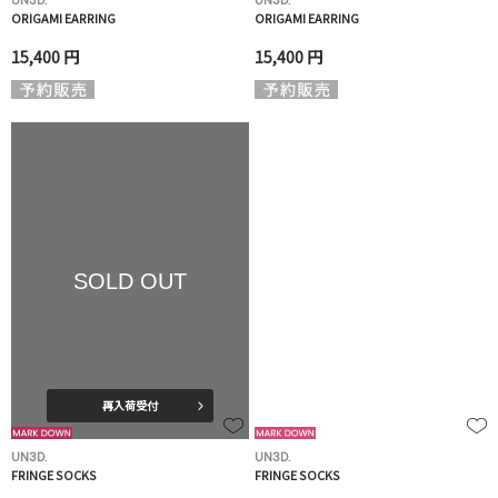
UN3D.
UN3D.
ORIGAMI EARRING
ORIGAMI EARRING
15,400 円
15,400 円
SOLD OUT
再入荷受付
UN3D.
UN3D.
FRINGE SOCKS
FRINGE SOCKS