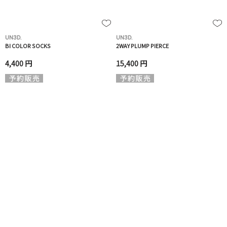
UN3D.
UN3D.
BI COLOR SOCKS
2WAY PLUMP PIERCE
4,400 円
15,400 円