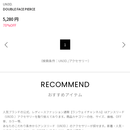
UN3D.
DOUBLE FACE PIERCE
5,280 円
70%OFF
1
（検索条件：UN3D./アクセサリー）
RECOMMEND
おすすめアイテム
人気ブランドの公式、レディースファッション通販【ランウェイチャンネル】はアンスリード
（UN3D.）アクセサリーを取り揃えております。商品カテゴリーの他、サイズ、価格、OFF
率、カラー等、
あなたのこだわり条件からアンスリード（UN3D.）のアクセサリーが探せます。新着・人気・