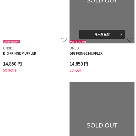
SOLD OUT
再入荷受付
UN3D.
UN3D.
BIG FRINGE MUFFLER
BIG FRINGE MUFFLER
14,850 円
14,850 円
50%OFF
50%OFF
SOLD OUT