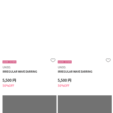
UN3D.
UN3D.
IRREGULAR WAVE EARRING
IRREGULAR WAVE EARRING
5,500 円
5,500 円
50%OFF
50%OFF