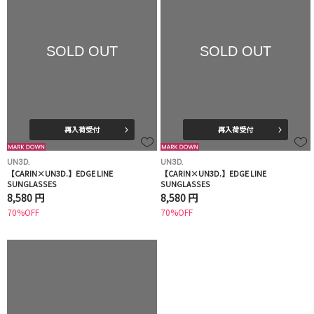
SOLD OUT
SOLD OUT
再入荷受付
再入荷受付
UN3D.
UN3D.
【CARIN×UN3D.】EDGE LINE
【CARIN×UN3D.】EDGE LINE
SUNGLASSES
SUNGLASSES
8,580 円
8,580 円
70%OFF
70%OFF