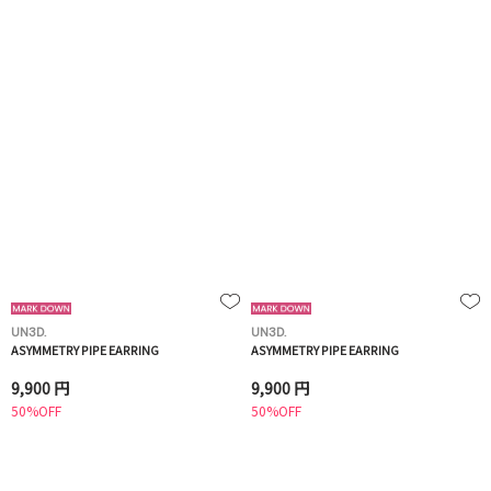
UN3D.
UN3D.
ASYMMETRY PIPE EARRING
ASYMMETRY PIPE EARRING
9,900 円
9,900 円
50%OFF
50%OFF