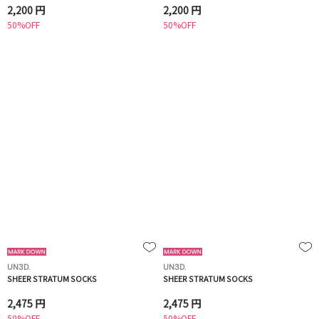
2,200 円
2,200 円
50%OFF
50%OFF
UN3D.
UN3D.
SHEER STRATUM SOCKS
SHEER STRATUM SOCKS
2,475 円
2,475 円
50%OFF
50%OFF