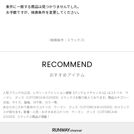
条件に一致する商品は見つかりませんでした。
お手数ですが、検索条件を変更してください。
（検索条件：スラックス）
RECOMMEND
おすすめアイテム
人気ブランドの公式、レディースファッション通販【ランウェイチャンネル】はコトリカ ウ
ーマン グッズ（COTORICA W-GOODS）スラックスを取り揃えております。商品カテゴリー
の他、サイズ、価格、OFF率、カラー等、
あなたのこだわり条件からコトリカ ウーマン グッズ（COTORICA W-GOODS）のスラック
スが探せます。新着・人気・おすすめのコトリカ ウーマン グッズ（COTORICA W-
GOODS）スラックス商品が満載！