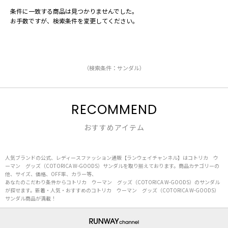
条件に一致する商品は見つかりませんでした。
お手数ですが、検索条件を変更してください。
（検索条件：サンダル）
RECOMMEND
おすすめアイテム
人気ブランドの公式、レディースファッション通販【ランウェイチャンネル】はコトリカ ウ
ーマン グッズ（COTORICA W-GOODS）サンダルを取り揃えております。商品カテゴリーの
他、サイズ、価格、OFF率、カラー等、
あなたのこだわり条件からコトリカ ウーマン グッズ（COTORICA W-GOODS）のサンダル
が探せます。新着・人気・おすすめのコトリカ ウーマン グッズ（COTORICA W-GOODS）
サンダル商品が満載！