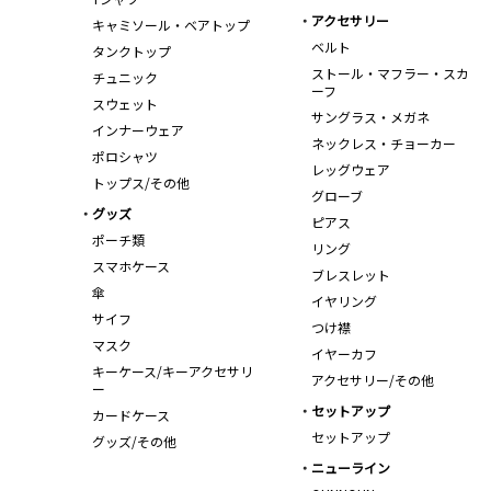
アクセサリー
キャミソール・ベアトップ
ベルト
タンクトップ
ストール・マフラー・スカ
チュニック
ーフ
スウェット
サングラス・メガネ
インナーウェア
ネックレス・チョーカー
ポロシャツ
レッグウェア
トップス/その他
グローブ
グッズ
ピアス
ポーチ類
リング
スマホケース
ブレスレット
傘
イヤリング
サイフ
つけ襟
マスク
イヤーカフ
キーケース/キーアクセサリ
アクセサリー/その他
ー
セットアップ
カードケース
セットアップ
グッズ/その他
ニューライン