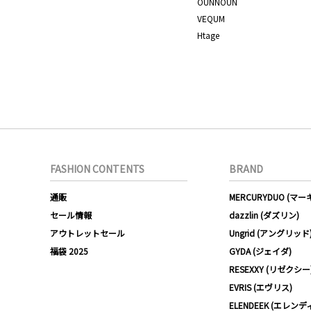
OUNNOUN
VEQUM
Htage
FASHION CONTENTS
BRAND
通販
MERCURYDUO (マ
セール情報
dazzlin (ダズリン)
アウトレットセール
Ungrid (アングリッド
福袋 2025
GYDA (ジェイダ)
RESEXXY (リゼクシー
EVRIS (エヴリス)
ELENDEEK (エレンデ