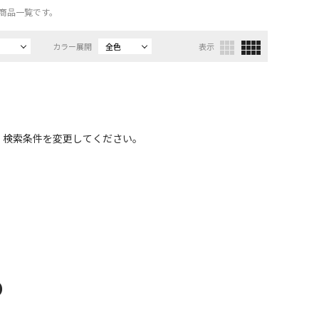
の商品一覧です。
カラー展開
全色
表示
、検索条件を変更してください。
D