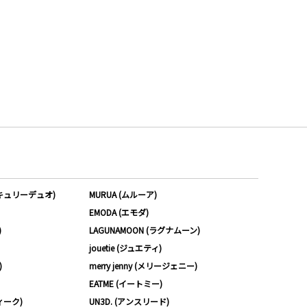
ーキュリーデュオ)
MURUA (ムルーア)
EMODA (エモダ)
)
LAGUNAMOON (ラグナムーン)
jouetie (ジュエティ)
)
merry jenny (メリージェニー)
EATME (イートミー)
ィーク)
UN3D. (アンスリード)