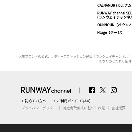
CALNAMUR (カルナ
RUNWAY channel SE
(ランウェイチャンネ
OUNNOUN（オウン
Htage（テージ）
人気ブランドの公式、レディースファッション通販【ランウェイチャンネル】は
あなたのこだわり条件か
初めての方へ
ご利用ガイド（Q&A）
プライバシーポリシー
特定商取引法に基づく表記
会社概要