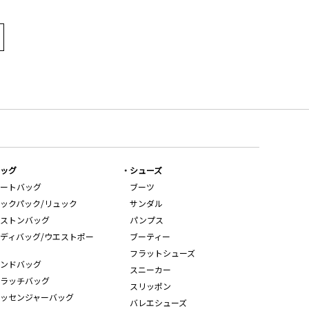
ッグ
シューズ
ートバッグ
ブーツ
ックパック/リュック
サンダル
ストンバッグ
パンプス
ディバッグ/ウエストポー
ブーティー
フラットシューズ
ンドバッグ
スニーカー
ラッチバッグ
スリッポン
ッセンジャーバッグ
バレエシューズ