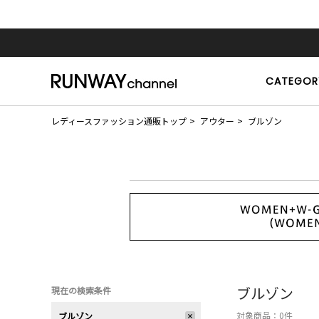
CATEGOR
レディースファッション通販トップ
アウター
ブルゾン
ブルゾン
現在の検索条件
対象商品：
0
件
ブルゾン