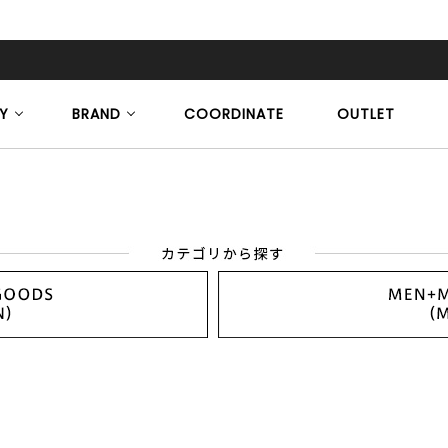
Y
BRAND
COORDINATE
OUTLET