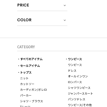
PRICE
COLOR
CATEGORY
すべてのアイテム
ワンピース
ワンピース
セールアイテム
ドレス
トップス
オールインワン
ニット
ロンパース
カットソー
シャツワンピース
カーディガン/ボレロ
ジャンパースカート
パーカー
パンツドレス
シャツ・ブラウス
ワンピース/その他
Tシャツ