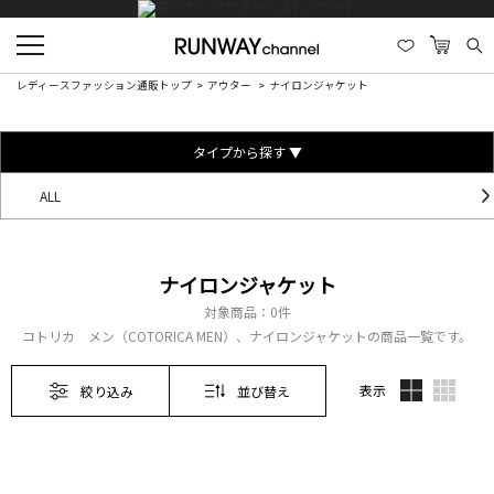
レディースファッション通販トップ
アウター
ナイロンジャケット
タイプから探す ▼
ALL
ナイロンジャケット
対象商品：
0件
コトリカ メン（COTORICA MEN）、ナイロンジャケットの商品一覧です。
表示
絞り込み
並び替え