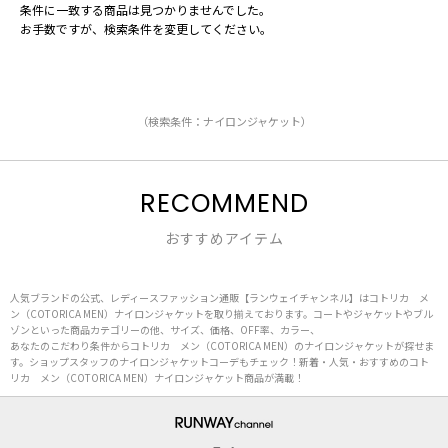
条件に一致する商品は見つかりませんでした。
お手数ですが、検索条件を変更してください。
（検索条件：ナイロンジャケット）
RECOMMEND
おすすめアイテム
人気ブランドの公式、レディースファッション通販【ランウェイチャンネル】はコトリカ メ
ン（COTORICA MEN）ナイロンジャケットを取り揃えております。コートやジャケットやブル
ゾンといった商品カテゴリーの他、サイズ、価格、OFF率、カラー、
あなたのこだわり条件からコトリカ メン（COTORICA MEN）のナイロンジャケットが探せま
す。ショップスタッフのナイロンジャケットコーデもチェック！新着・人気・おすすめのコト
リカ メン（COTORICA MEN）ナイロンジャケット商品が満載！