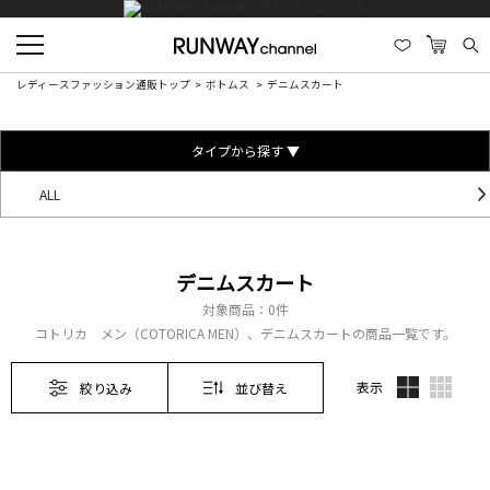
レディースファッション通販トップ
ボトムス
デニムスカート
タイプから探す ▼
ALL
デニムスカート
対象商品：
0件
コトリカ メン（COTORICA MEN）、デニムスカートの商品一覧です。
表示
絞り込み
並び替え