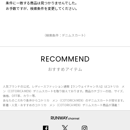
条件に一致する商品は見つかりませんでした。
お手数ですが、検索条件を変更してください。
（検索条件：デニムスカート）
RECOMMEND
おすすめアイテム
人気ブランドの公式、レディースファッション通販【ランウェイチャンネル】はコトリカ メ
ン（COTORICA MEN）デニムスカートを取り揃えております。商品カテゴリーの他、サイズ、
価格、OFF率、カラー等、
あなたのこだわり条件からコトリカ メン（COTORICA MEN）のデニムスカートが探せます。
新着・人気・おすすめのコトリカ メン（COTORICA MEN）デニムスカート商品が満載！