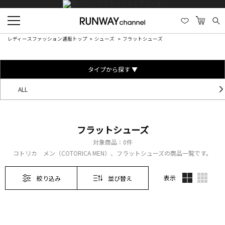
レディースファッション通販トップ
シューズ
フラットシューズ
タイプから探す ▼
ALL
フラットシューズ
対象商品：
0件
コトリカ メン（COTORICA MEN）、フラットシューズの商品一覧です。
表示
絞り込み
並び替え