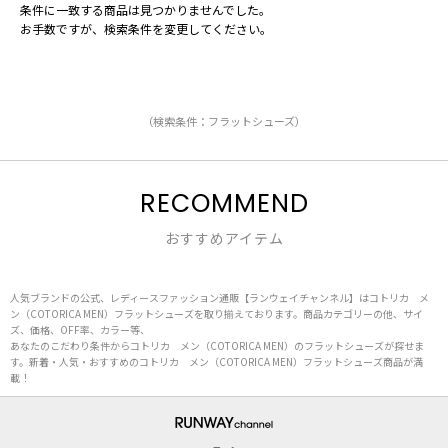
条件に一致する商品は見つかりませんでした。
お手数ですが、検索条件を変更してください。
（検索条件：フラットシューズ）
RECOMMEND
おすすめアイテム
人気ブランドの公式、レディースファッション通販【ランウェイチャンネル】はコトリカ メ
ン（COTORICA MEN）フラットシューズを取り揃えております。商品カテゴリーの他、サイ
ズ、価格、OFF率、カラー等、
あなたのこだわり条件からコトリカ メン（COTORICA MEN）のフラットシューズが探せま
す。新着・人気・おすすめのコトリカ メン（COTORICA MEN）フラットシューズ商品が満
載！