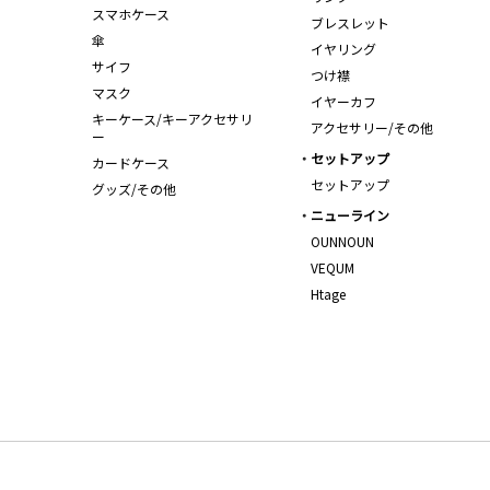
スマホケース
ブレスレット
傘
イヤリング
サイフ
つけ襟
マスク
イヤーカフ
キーケース/キーアクセサリ
アクセサリー/その他
ー
セットアップ
カードケース
セットアップ
グッズ/その他
ニューライン
OUNNOUN
VEQUM
Htage