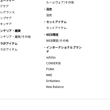
ューティー
ルームウェア/その他
アケア
浴衣
レグランス
浴衣
ップケア
セットアイテム
キンケア
セットアイテム
ンテリア・雑貨
WEB限定
ンテリア・雑貨/その他
WEB限定/その他
ラボアイテム
インターナショナルブラン
ラボアイテム
ド
adidas
CONVERSE
PUMA
NIKE
Dr.Martens
New Balance