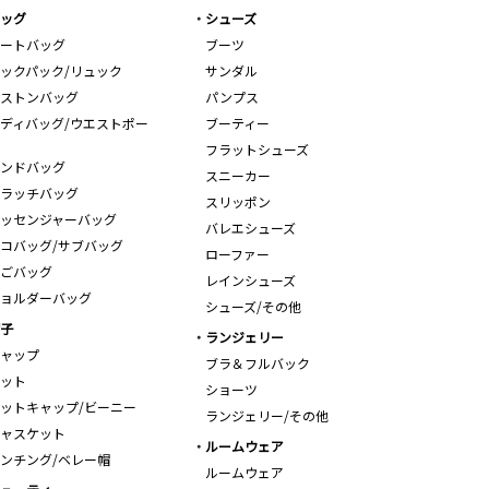
ッグ
シューズ
ートバッグ
ブーツ
ックパック/リュック
サンダル
ストンバッグ
パンプス
ディバッグ/ウエストポー
ブーティー
フラットシューズ
ンドバッグ
スニーカー
ラッチバッグ
スリッポン
ッセンジャーバッグ
バレエシューズ
コバッグ/サブバッグ
ローファー
ごバッグ
レインシューズ
ョルダーバッグ
シューズ/その他
子
ランジェリー
ャップ
ブラ＆フルバック
ット
ショーツ
ットキャップ/ビーニー
ランジェリー/その他
ャスケット
ルームウェア
ンチング/ベレー帽
ルームウェア