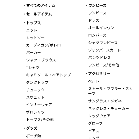
すべてのアイテム
ワンピース
ワンピース
セールアイテム
ドレス
トップス
オールインワン
ニット
ロンパース
カットソー
シャツワンピース
カーディガン/ボレロ
ジャンパースカート
パーカー
パンツドレス
シャツ・ブラウス
ワンピース/その他
Tシャツ
アクセサリー
キャミソール・ベアトップ
ベルト
タンクトップ
ストール・マフラー・スカ
チュニック
ーフ
スウェット
サングラス・メガネ
インナーウェア
ネックレス・チョーカー
ポロシャツ
レッグウェア
トップス/その他
グローブ
グッズ
ピアス
ポーチ類
リング