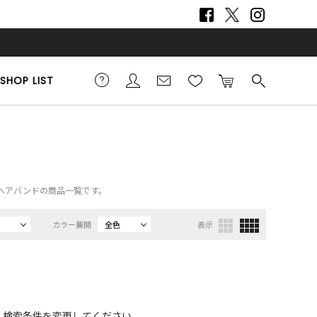
SHOP LIST
em）、ヘアバンドの商品一覧です。
カラー展開
全色
表示
、検索条件を変更してください。