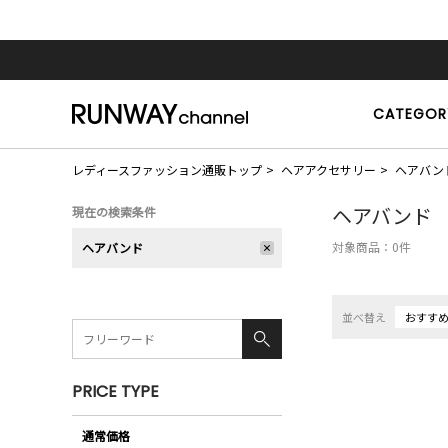
CATEGOR
レディースファッション通販トップ
ヘアアクセサリー
ヘアバン
ヘアバンド
現在の検索条件
対象商品：
0
件
ヘアバンド
並べ替え
おすす
PRICE TYPE
通常価格