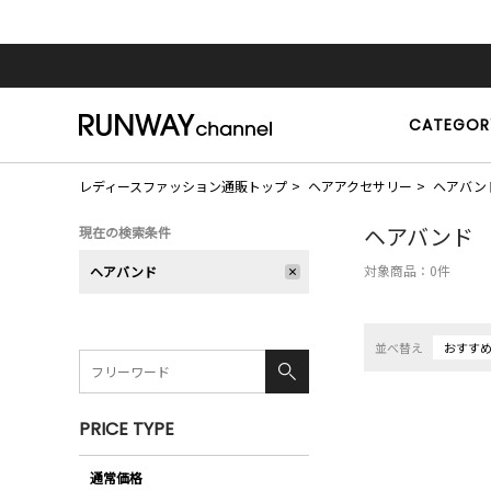
CATEGOR
レディースファッション通販トップ
ヘアアクセサリー
ヘアバン
ヘアバンド
現在の検索条件
対象商品：
0
件
ヘアバンド
並べ替え
おすす
PRICE TYPE
通常価格