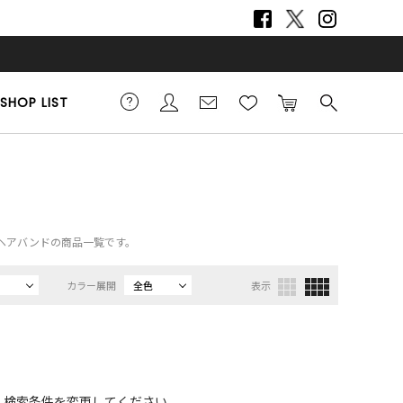
SHOP LIST
em）、ヘアバンドの商品一覧です。
カラー展開
全色
表示
、検索条件を変更してください。