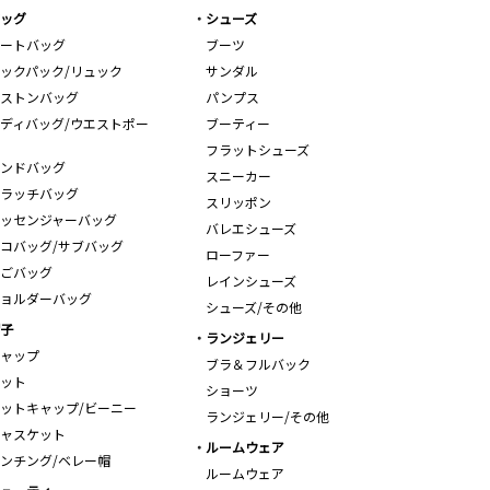
ッグ
シューズ
ートバッグ
ブーツ
ックパック/リュック
サンダル
ストンバッグ
パンプス
ディバッグ/ウエストポー
ブーティー
フラットシューズ
ンドバッグ
スニーカー
ラッチバッグ
スリッポン
ッセンジャーバッグ
バレエシューズ
コバッグ/サブバッグ
ローファー
ごバッグ
レインシューズ
ョルダーバッグ
シューズ/その他
子
ランジェリー
ャップ
ブラ＆フルバック
ット
ショーツ
ットキャップ/ビーニー
ランジェリー/その他
ャスケット
ルームウェア
ンチング/ベレー帽
ルームウェア