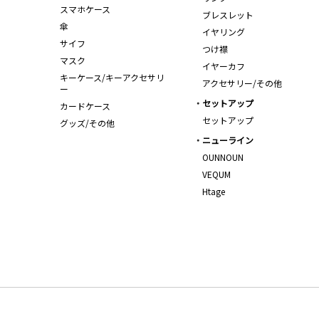
スマホケース
ブレスレット
傘
イヤリング
サイフ
つけ襟
マスク
イヤーカフ
キーケース/キーアクセサリ
アクセサリー/その他
ー
セットアップ
カードケース
セットアップ
グッズ/その他
ニューライン
OUNNOUN
VEQUM
Htage