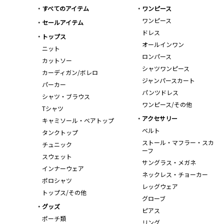
すべてのアイテム
ワンピース
ワンピース
セールアイテム
ドレス
トップス
オールインワン
ニット
ロンパース
カットソー
シャツワンピース
カーディガン/ボレロ
ジャンパースカート
パーカー
パンツドレス
シャツ・ブラウス
ワンピース/その他
Tシャツ
アクセサリー
キャミソール・ベアトップ
ベルト
タンクトップ
ストール・マフラー・スカ
チュニック
ーフ
スウェット
サングラス・メガネ
インナーウェア
ネックレス・チョーカー
ポロシャツ
レッグウェア
トップス/その他
グローブ
グッズ
ピアス
ポーチ類
リング