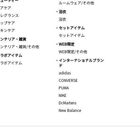
ューティー
ルームウェア/その他
アケア
浴衣
レグランス
浴衣
ップケア
セットアイテム
キンケア
セットアイテム
ンテリア・雑貨
WEB限定
ンテリア・雑貨/その他
WEB限定/その他
ラボアイテム
インターナショナルブラン
ラボアイテム
ド
adidas
CONVERSE
PUMA
NIKE
Dr.Martens
New Balance