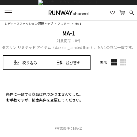
レディースファッション通販トップ
アウター
MA-1
MA-1
対象商品：
0件
ダズリン リミテッド アイテム（dazzlin_Limited Item）、MA-1の商品一覧です。
表示
絞り込み
並び替え
条件に一致する商品は見つかりませんでした。
お手数ですが、検索条件を変更してください。
（検索条件：MA-1）