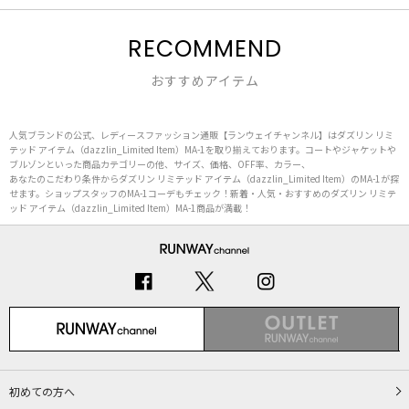
RECOMMEND
おすすめアイテム
人気ブランドの公式、レディースファッション通販【ランウェイチャンネル】はダズリン リミ
テッド アイテム（dazzlin_Limited Item）MA-1を取り揃えております。コートやジャケットや
ブルゾンといった商品カテゴリーの他、サイズ、価格、OFF率、カラー、
あなたのこだわり条件からダズリン リミテッド アイテム（dazzlin_Limited Item）のMA-1が探
せます。ショップスタッフのMA-1コーデもチェック！新着・人気・おすすめのダズリン リミテ
ッド アイテム（dazzlin_Limited Item）MA-1商品が満載！
初めての方へ