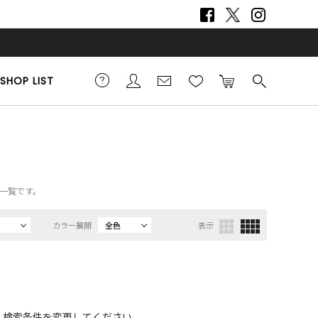
SHOP LIST
品一覧です。
カラー展開
全色
表示
、検索条件を変更してください。