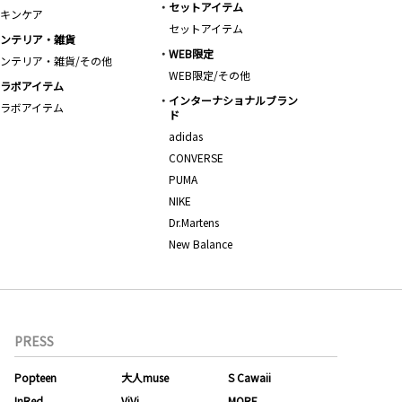
セットアイテム
キンケア
セットアイテム
ンテリア・雑貨
WEB限定
ンテリア・雑貨/その他
WEB限定/その他
ラボアイテム
インターナショナルブラン
ラボアイテム
ド
adidas
CONVERSE
PUMA
NIKE
Dr.Martens
New Balance
PRESS
Popteen
大人muse
S Cawaii
InRed
ViVi
MORE