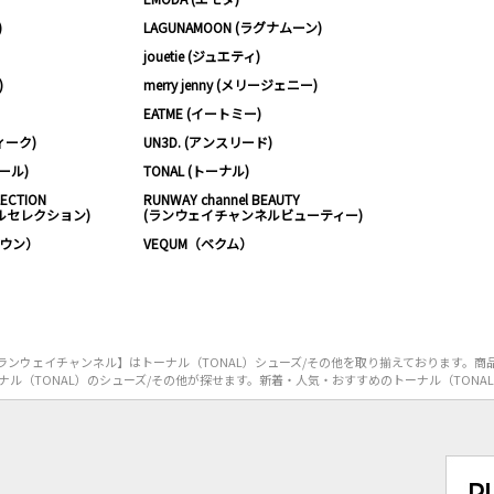
)
LAGUNAMOON (ラグナムーン)
jouetie (ジュエティ)
)
merry jenny (メリージェニー)
EATME (イートミー)
ィーク)
UN3D. (アンスリード)
ムール)
TONAL (トーナル)
LECTION
RUNWAY channel BEAUTY
ルセレクション)
(ランウェイチャンネルビューティー)
ノウン）
VEQUM（ベクム）
ンウェイチャンネル】はトーナル（TONAL）シューズ/その他を取り揃えております。商
ル（TONAL）のシューズ/その他が探せます。新着・人気・おすすめのトーナル（TONA