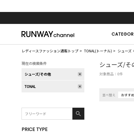
CATEGOR
レディースファッション通販トップ
TONAL(トーナル)
シューズ
シューズ/そ
現在の検索条件
対象商品：
0
件
シューズ/その他
TONAL
並べ替え
おすす
PRICE TYPE