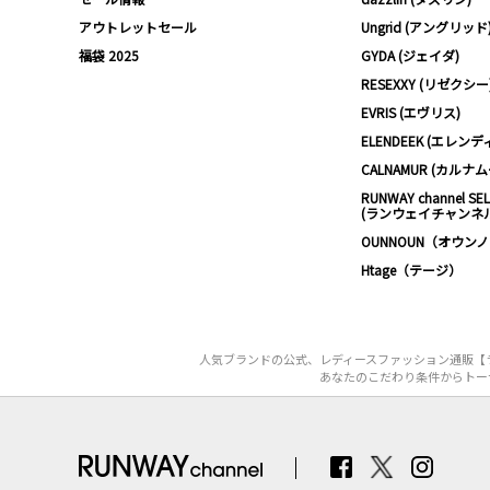
アウトレットセール
Ungrid (アングリッド
福袋 2025
GYDA (ジェイダ)
RESEXXY (リゼクシー
EVRIS (エヴリス)
ELENDEEK (エレンデ
CALNAMUR (カルナ
RUNWAY channel SE
(ランウェイチャンネ
OUNNOUN（オウン
Htage（テージ）
人気ブランドの公式、レディースファッション通販【ラ
あなたのこだわり条件からトーナ