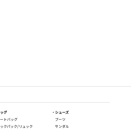
ッグ
シューズ
ートバッグ
ブーツ
ックパック/リュック
サンダル