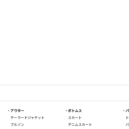
アウター
ボトムス
バ
テーラードジャケット
スカート
ト
ブルゾン
デニムスカート
バ