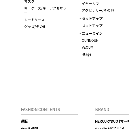
マスク
イヤーカフ
キーケース/キーアクセサリ
アクセサリー/その他
ー
セットアップ
カードケース
セットアップ
グッズ/その他
ニューライン
OUNNOUN
VEQUM
Htage
FASHION CONTENTS
BRAND
通販
MERCURYDUO (マ
セール情報
dazzlin (ダズリン)