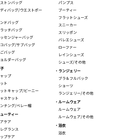
ストンバッグ
パンプス
ディバッグ/ウエストポー
ブーティー
フラットシューズ
ンドバッグ
スニーカー
ラッチバッグ
スリッポン
ッセンジャーバッグ
バレエシューズ
コバッグ/サブバッグ
ローファー
ごバッグ
レインシューズ
ョルダーバッグ
シューズ/その他
子
ランジェリー
ャップ
ブラ＆フルバック
ット
ショーツ
ットキャップ/ビーニー
ランジェリー/その他
ャスケット
ルームウェア
ンチング/ベレー帽
ルームウェア
ューティー
ルームウェア/その他
アケア
浴衣
レグランス
浴衣
ップケア