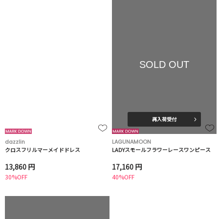
SOLD OUT
再入荷受付
dazzlin
LAGUNAMOON
クロスフリルマーメイドドレス
LADYスモールフラワーレースワンピース
13,860 円
17,160 円
30%OFF
40%OFF