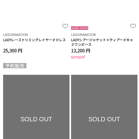
LAGUNAMOON
LAGUNAMOON
LADYレーストリミングレイヤードドレス
LADYシアージャケット×ティアードキャ
ミワンピース
25,300 円
13,200 円
60%OFF
SOLD OUT
SOLD OUT