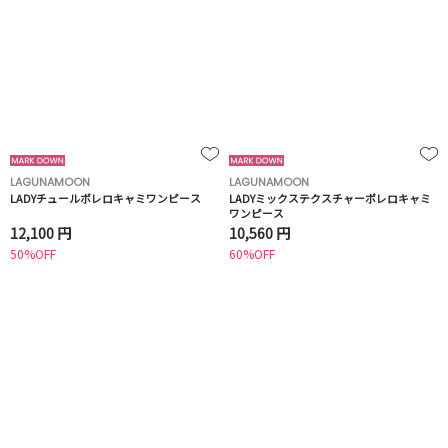
LAGUNAMOON
LAGUNAMOON
LADYチュールボレロキャミワンピース
LADYミックステクスチャーボレロキャミ
ワンピース
12,100 円
10,560 円
50%OFF
60%OFF