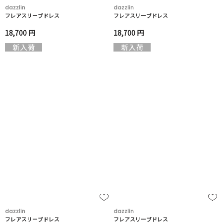
dazzlin
dazzlin
フレアスリーブドレス
フレアスリーブドレス
18,700 円
18,700 円
dazzlin
dazzlin
フレアスリーブドレス
フレアスリーブドレス