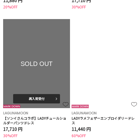
11,880 円
17,710 円
20%OFF
30%OFF
SOLD OUT
再入荷受付
LAGUNAMOON
LAGUNAMOON
【ソンイさんコラボ】LADYチュールショ
LADYラメフェザーエンブロイダリードレ
ルダーパンツドレス
ス
17,710 円
11,440 円
30%OFF
60%OFF