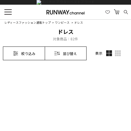
レディースファッション通販トップ
ワンピース
ドレス
ドレス
対象商品：
82件
表示
絞り込み
並び替え