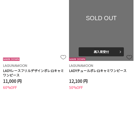
SOLD OUT
再入荷受付
LAGUNAMOON
LAGUNAMOON
LADYレースフリルデザインボレロキャミ
LADYチュールボレロキャミワンピース
ワンピース
11,000 円
12,100 円
60%OFF
50%OFF