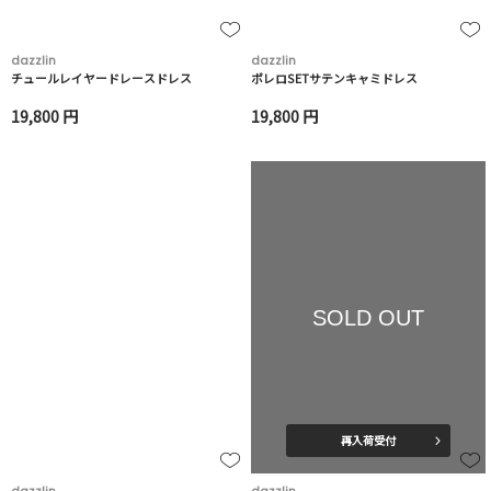
dazzlin
dazzlin
チュールレイヤードレースドレス
ボレロSETサテンキャミドレス
19,800 円
19,800 円
SOLD OUT
再入荷受付