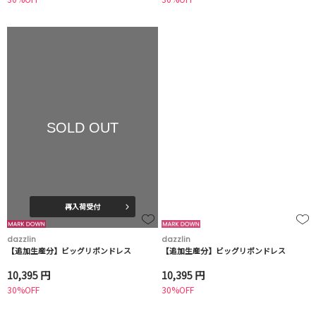
SOLD OUT
再入荷受付
dazzlin
dazzlin
【追加生産分】ビッグリボンドレス
【追加生産分】ビッグリボンドレス
10,395 円
10,395 円
30%OFF
30%OFF