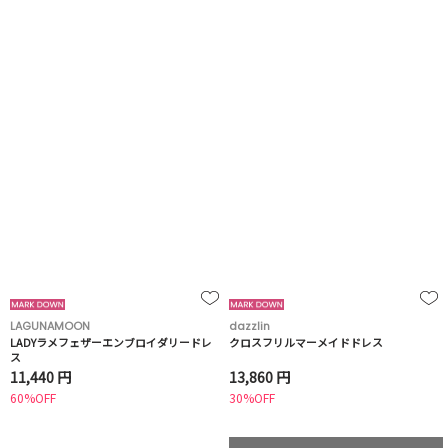
LAGUNAMOON
dazzlin
LADYラメフェザーエンブロイダリードレ
クロスフリルマーメイドドレス
ス
11,440 円
13,860 円
60%OFF
30%OFF