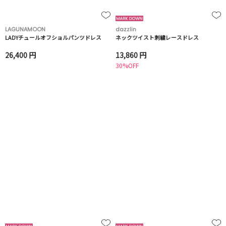
LAGUNAMOON
dazzlin
LADYチュールオフショルパンツドレス
ネックツイスト刺繍レースドレス
26,400 円
13,860 円
30%OFF