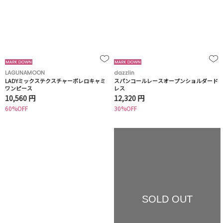
LAGUNAMOON
dazzlin
LADYミックステクスチャーボレロキャミ
スパンコールレースオープンショルダード
ワンピース
レス
10,560 円
12,320 円
60%OFF
30%OFF
SOLD OUT