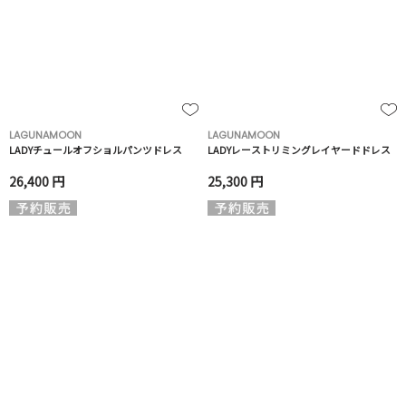
LAGUNAMOON
LAGUNAMOON
LADYチュールオフショルパンツドレス
LADYレーストリミングレイヤードドレス
26,400 円
25,300 円