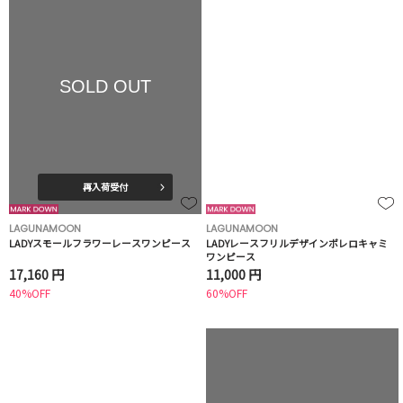
SOLD OUT
再入荷受付
LAGUNAMOON
LAGUNAMOON
LADYスモールフラワーレースワンピース
LADYレースフリルデザインボレロキャミ
ワンピース
17,160 円
11,000 円
40%OFF
60%OFF