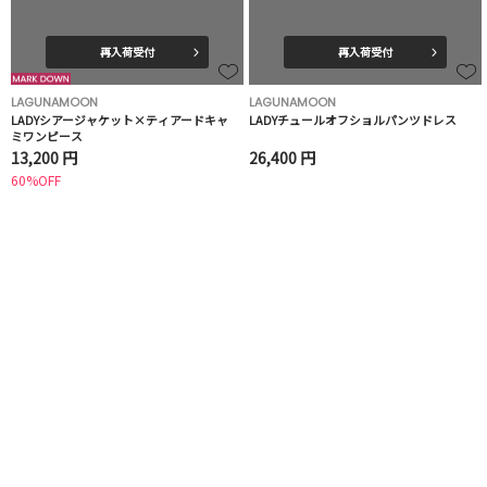
再入荷受付
再入荷受付
LAGUNAMOON
LAGUNAMOON
LADYシアージャケット×ティアードキャ
LADYチュールオフショルパンツドレス
ミワンピース
13,200 円
26,400 円
60%OFF