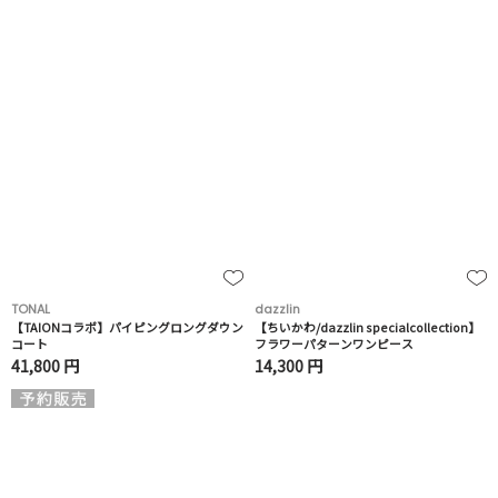
TONAL
dazzlin
【TAIONコラボ】パイピングロングダウン
【ちいかわ/dazzlin specialcollection】
コート
フラワーパターンワンピース
41,800 円
14,300 円