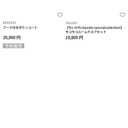
RESEXXY
dazzlin
フード付きダウンコート
【ちいかわ/dazzlin specialcollection】
モコモコルームウエアセット
20,900 円
19,800 円