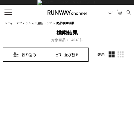
レディースファッション通販トップ
商品検索結果
検索結果
対象商品：
14048件
表示
絞り込み
並び替え