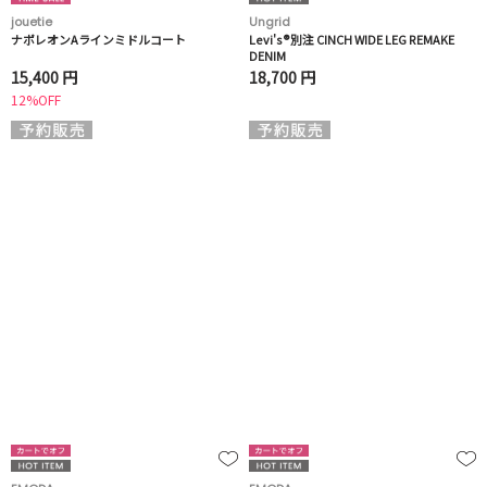
jouetie
Ungrid
ナポレオンAラインミドルコート
Levi's®別注 CINCH WIDE LEG REMAKE
DENIM
15,400 円
18,700 円
12%OFF