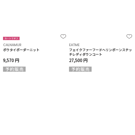
CALNAMUR
EATME
ボウタイボーダーニット
フェイクファーフードヘリンボーンステッ
チレディダウンコート
9,570 円
27,500 円