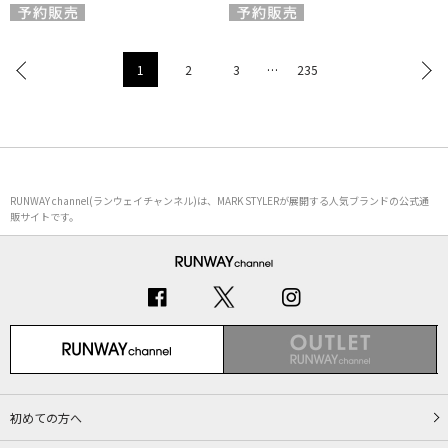
1
2
3
…
235
RUNWAY channel(ランウェイチャンネル)は、MARK STYLERが展開する人気ブランドの公式通
販サイトです。
初めての方へ