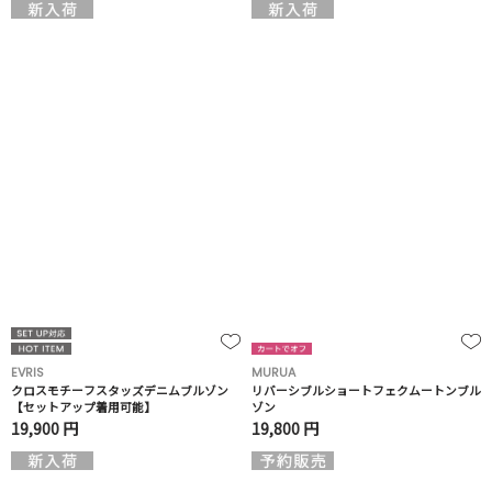
EVRIS
MURUA
クロスモチーフスタッズデニムブルゾン
リバーシブルショートフェクムートンブル
【セットアップ着用可能】
ゾン
19,900 円
19,800 円