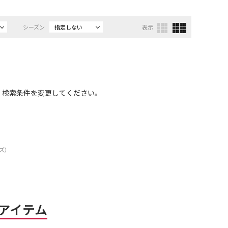
シーズン
指定しない
表示
、検索条件を変更してください。
ーズ）
アイテム