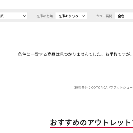
め順
在庫の有無
在庫ありのみ
カラー展開
全色
条件に一致する商品は見つかりませんでした。お手数ですが
（検索条件：COTORICA,/フラットシュ
おすすめのアウトレット