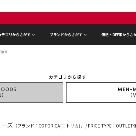
カテゴリからさがす
ブランドからさがす
価格・OFF率からさ
索結果
ューズ
（ブランド：COTORICA(コトリカ)， / PRICE TYPE：OUTLE