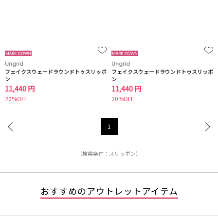
Ungrid
Ungrid
フェイクスウェードラウンドトゥスリッポ
フェイクスウェードラウンドトゥスリッポ
ン
ン
11,440 円
11,440 円
20%OFF
20%OFF
1
（検索条件：スリッポン）
おすすめのアウトレットアイテム