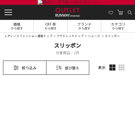
価格
OFF 率
ブランド
カテゴリ
から探す
から探す
から探す
から探す
レディースファッション通販トップ
アウトレットトップ
シューズ
スリッポン
スリッポン
対象商品：
2件
表示
絞り込み
並び替え