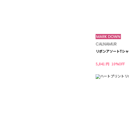
CALNAMUR
リボンアソートTシャ
5,841 円
10%OFF