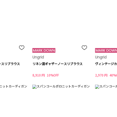
Ungrid
Ungrid
ースリブラウス
リネン混ギャザーノースリブラウス
ヴィンテージカ
8,910 円
10%OFF
2,970 円
40%