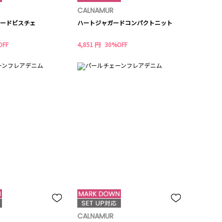
CALNAMUR
ードビスチェ
ハートジャガードコンパクトニット
OFF
4,851 円
30%OFF
CALNAMUR