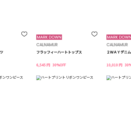
CALNAMUR
CALNAMUR
ツ
フラッフィーハートトップス
２ＷＡＹデニム
6,545 円
30%OFF
10,010 円
30