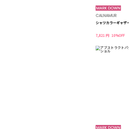
CALNAMUR
シャツカラーギャザ
7,821 円
10%OFF