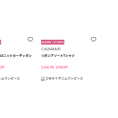
CALNAMUR
ロニットカーディガン
リボンアソートTシャツ
OFF
5,841 円
10%OFF