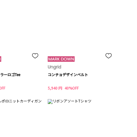
Ungrid
ラーロゴTee
コンチョデザインベルト
OFF
5,940 円
40%OFF