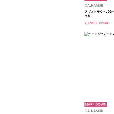
CALNAMUR
アブストラクトパタ
ョル
7,128 円
10%OFF
CALNAMUR