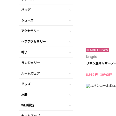
バッグ
シューズ
アクセサリー
ヘアアクセサリー
帽子
Ungrid
ランジェリー
リネン混ギャザーノ
ルームウェア
8,910 円
10%OFF
グッズ
水着
WEB限定
セットアップ