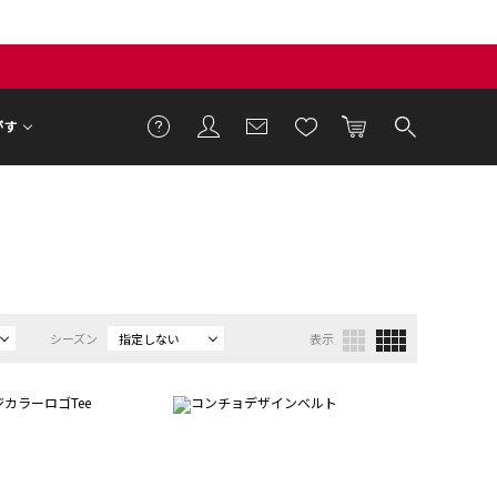
がす
シーズン
指定しない
表示