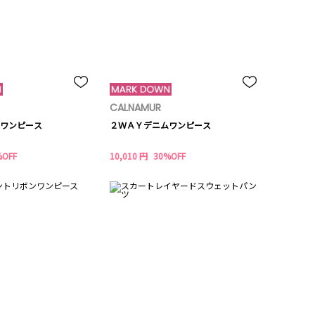
CALNAMUR
ワンピース
２ＷＡＹデニムワンピース
%OFF
10,010 円
30%OFF