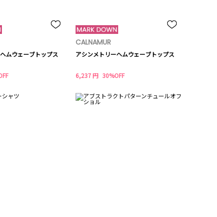
CALNAMUR
ヘムウェーブトップス
アシンメトリーヘムウェーブトップス
OFF
6,237 円
30%OFF