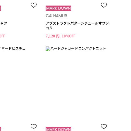
CALNAMUR
ャツ
アブストラクトパターンチュールオフシ
ョル
OFF
7,128 円
10%OFF