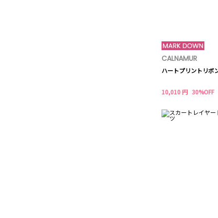
CALNAMUR
ハートプリントリボ
10,010 円
30%OFF