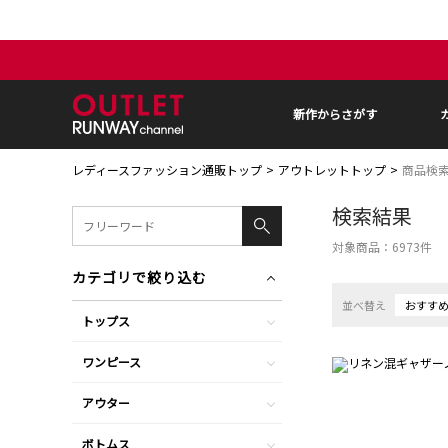
新作からさがす
レディースファッション通販トップ
アウトレットトップ
商品検
検索結果
対象商品：
6973
件
カテゴリで絞り込む
並べ替え
おすす
トップス
ワンピース
アウター
ボトムス