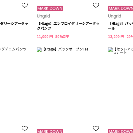
Ungrid
Ungrid
ロイダリーシアータッ
【Htage】エンブロイダリーシアータッ
【Htage】
クパンツ
ール
11,000 円
50%OFF
13,200 円
20