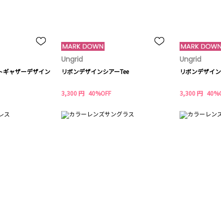
Ungrid
Ungrid
トギャザーデザイン
リボンデザインシアーTee
リボンデザイン
3,300 円
40%OFF
3,300 円
40%