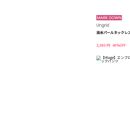
Ungrid
淡水パールネックレ
3,960 円
40%OFF