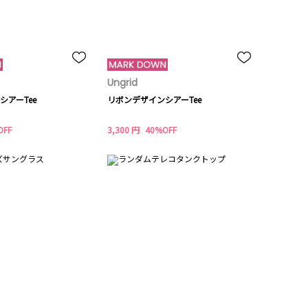
Ungrid
シアーTee
リボンデザインシアーTee
OFF
3,300 円
40%OFF