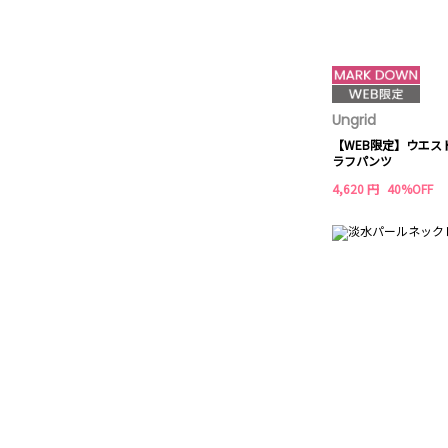
Ungrid
【WEB限定】ウエス
ラフパンツ
4,620 円
40%OFF