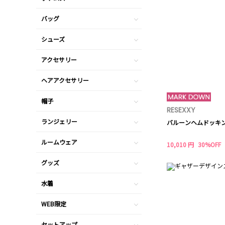
バッグ
シューズ
アクセサリー
ヘアアクセサリー
帽子
RESEXXY
ランジェリー
バルーンヘムドッキ
ルームウェア
10,010 円
30%OFF
グッズ
水着
WEB限定
セットアップ