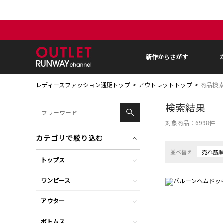
新作からさがす
レディースファッション通販トップ
アウトレットトップ
商品検
検索結果
対象商品：
6998
件
カテゴリで絞り込む
並べ替え
売れ筋
トップス
ワンピース
アウター
ボトムス