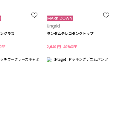
Ungrid
ングラス
ランダムテレコタンクトップ
OFF
2,640 円
40%OFF