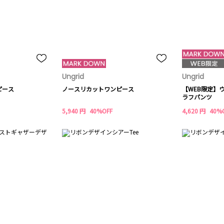
Ungrid
Ungrid
ピース
ノースリカットワンピース
【WEB限定】
ラフパンツ
5,940 円
40%OFF
4,620 円
40%