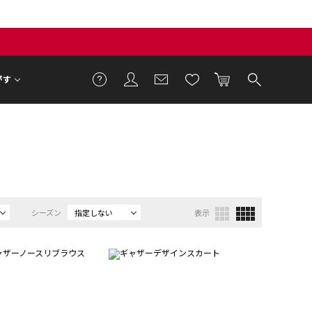
がす
シーズン
指定しない
表示