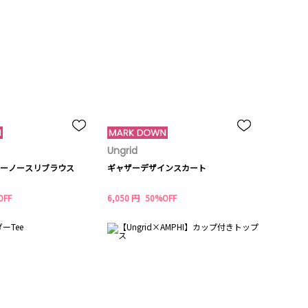
Ungrid
ーノースリブラウス
ギャザーデザインスカート
OFF
6,050 円
50%OFF