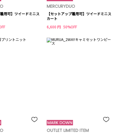
UO
MERCURYDUO
着用可】ツイードミニス
【セットアップ着用可】ツイードミニス
カート
OFF
6,600 円
50%OFF
UO
OUTLET LIMITED ITEM