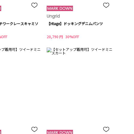
Ungrid
パッチワークレースキャミソ
【Htage】ドッキングデニムパンツ
%OFF
20,790 円
30%OFF