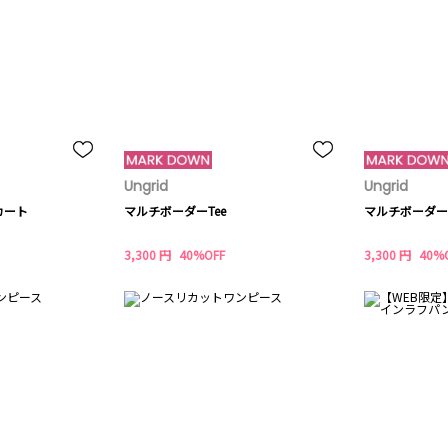
Ungrid
Ungrid
カート
マルチボーダーTee
マルチボーダーT
3,300 円
40%OFF
3,300 円
40%