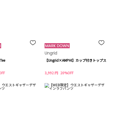
Ungrid
ee
【Ungrid×AMPHI】カップ付きトップス
OFF
3,992 円
20%OFF