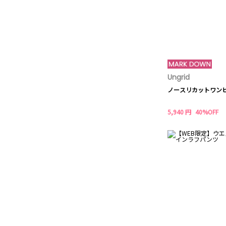
Ungrid
ノースリカットワン
5,940 円
40%OFF