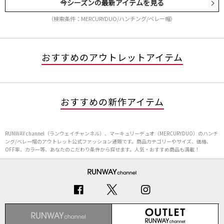
今シーズンの最新アイテムを見る
（検索条件：MERCURYDUO/ハンチング/ベレー帽）
おすすめのアウトレットアイテム
おすすめの新作アイテム
RUNWAY channel（ランウェイチャンネル）、マーキュリーデュオ（MERCURYDUO）のハンチ
ング/ベレー帽のアウトレット公式ファッション通販です。商品カテゴリーやサイズ、価格、
OFF率、カラー等、あなたのこだわり条件から探せます。人気・おすすめ商品も満載！