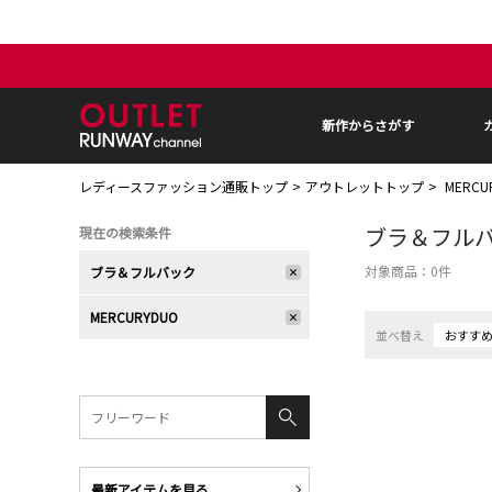
新作からさがす
レディースファッション通販トップ
アウトレットトップ
MERC
ブラ＆フル
現在の検索条件
対象商品：
0
件
ブラ＆フルバック
MERCURYDUO
並べ替え
おすす
最新アイテムを見る