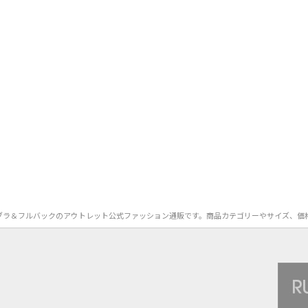
YDUO）のブラ＆フルバックのアウトレット公式ファッション通販です。商品カテゴリーやサイズ