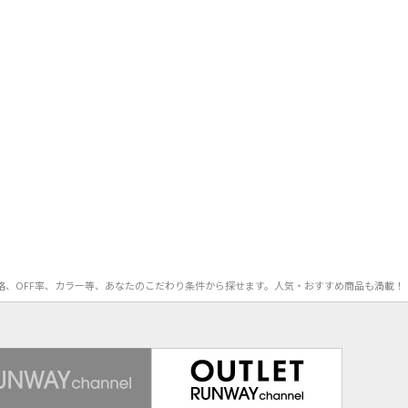
、価格、OFF率、カラー等、あなたのこだわり条件から探せます。人気・おすすめ商品も満載！