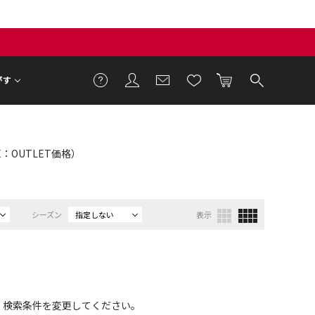
がす
PE：OUTLET価格）
シーズン
指定しない
表示
、検索条件を変更してください。