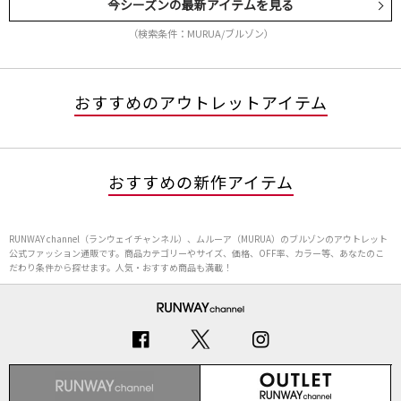
今シーズンの最新アイテムを見る
（検索条件：MURUA/ブルゾン）
おすすめのアウトレットアイテム
おすすめの新作アイテム
RUNWAY channel（ランウェイチャンネル）、ムルーア（MURUA）のブルゾンのアウトレット
公式ファッション通販です。商品カテゴリーやサイズ、価格、OFF率、カラー等、あなたのこ
だわり条件から探せます。人気・おすすめ商品も満載！