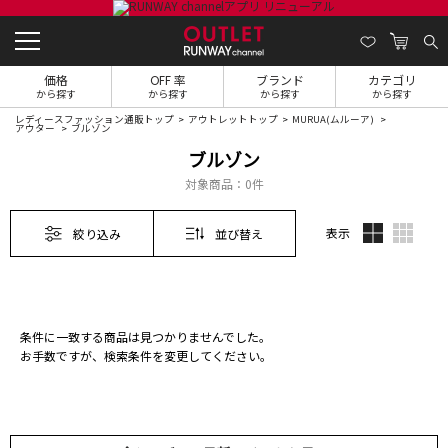
価格
OFF 率
ブランド
カテゴリ
から探す
から探す
から探す
から探す
レディースファッション通販トップ
アウトレットトップ
MURUA(ムルーア)
アウター
ブルゾン
ブルゾン
対象商品：
0件
表示
絞り込み
並び替え
条件に一致する商品は見つかりませんでした。
お手数ですが、検索条件を変更してください。