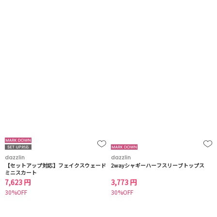
dazzlin
dazzlin
【セットアップ対応】フェイクスウェード
2wayシャギーハーフスリーブトップス
ミニスカート
7,623 円
3,773 円
30%OFF
30%OFF