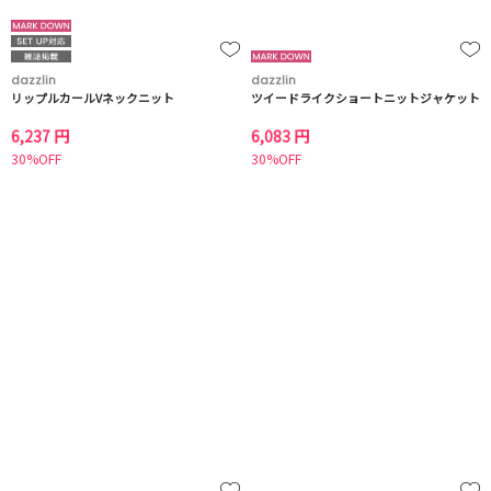
dazzlin
dazzlin
リップルカールVネックニット
ツイードライクショートニットジャケット
6,237 円
6,083 円
30%OFF
30%OFF