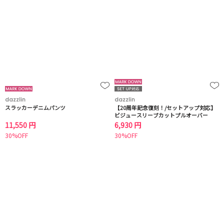
dazzlin
dazzlin
スラッカーデニムパンツ
【20周年記念復刻！/セットアップ対応】
ビジュースリーブカットプルオーバー
11,550 円
6,930 円
30%OFF
30%OFF