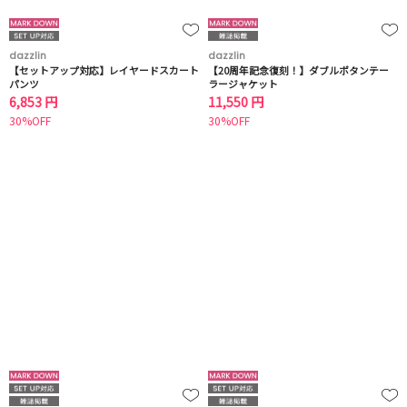
dazzlin
dazzlin
【セットアップ対応】レイヤードスカート
【20周年記念復刻！】ダブルボタンテー
パンツ
ラージャケット
6,853 円
11,550 円
30%OFF
30%OFF