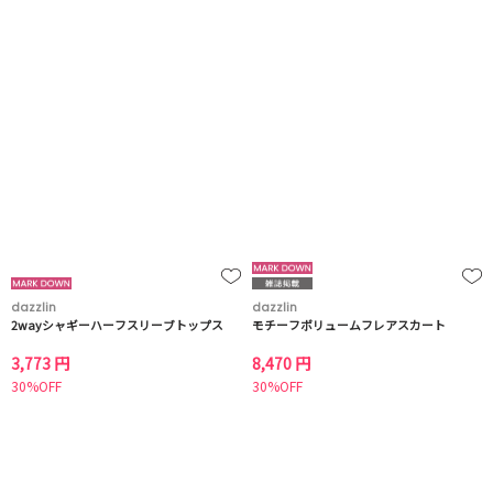
dazzlin
dazzlin
2wayシャギーハーフスリーブトップス
モチーフボリュームフレアスカート
3,773 円
8,470 円
30%OFF
30%OFF