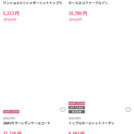
ワンショルミニシャギーニットトップス
カールエコファーブルゾン
5,313 円
10,780 円
30%OFF
30%OFF
dazzlin
dazzlin
2WAYカラーレディウールコート
リップルカールニットフーディ
37,730 円
8,393 円