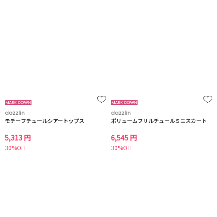
dazzlin
dazzlin
モチーフチュールシアートップス
ボリュームフリルチュールミニスカート
5,313 円
6,545 円
30%OFF
30%OFF