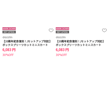
dazzlin
dazzlin
【20周年記念復刻！/セットアップ対応】
【20周年記念復刻！/セットアップ対応】
ボックスプリーツカットミニスカート
ボックスプリーツカットミニスカート
6,083 円
6,083 円
30%OFF
30%OFF