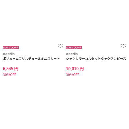
dazzlin
dazzlin
ボリュームフリルチュールミニスカート
シャツカラーコルセットタックワンピース
6,545 円
10,010 円
30%OFF
30%OFF