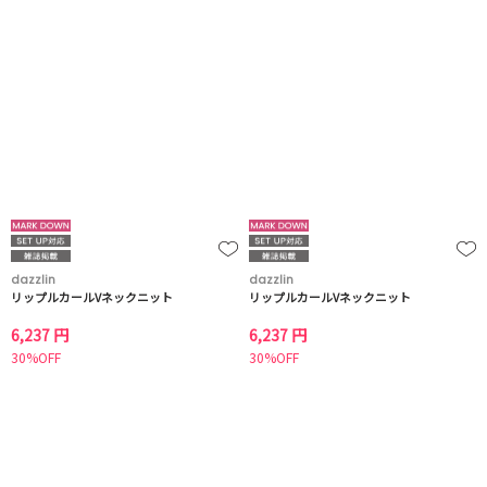
dazzlin
dazzlin
リップルカールVネックニット
リップルカールVネックニット
6,237 円
6,237 円
30%OFF
30%OFF