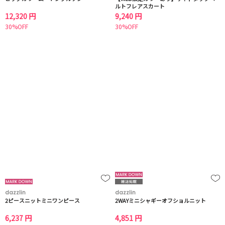
ルトフレアスカート
12,320 円
9,240 円
30%OFF
30%OFF
dazzlin
dazzlin
2ピースニットミニワンピース
2WAYミニシャギーオフショルニット
6,237 円
4,851 円