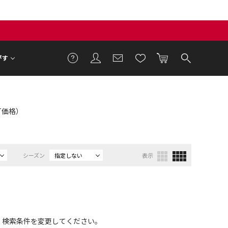
がす
ET価格）
シーズン
指定しない
表示
、検索条件を変更してください。