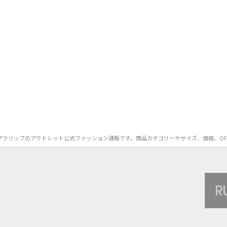
バレッタ/ヘアクリップのアウトレット公式ファッション通販です。商品カテゴリーやサイズ、価