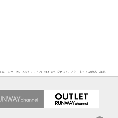
格、OFF率、カラー等、あなたのこだわり条件から探せます。人気・おすすめ商品も満載！