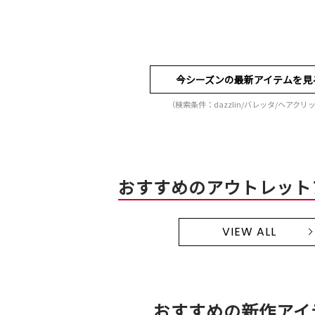
今シーズンの最新アイテムを見
（検索条件：dazzlin/バレッタ/ヘアクリ
おすすめのアウトレット
VIEW ALL
おすすめの新作アイ