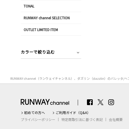
TONAL
RUNWAY channel SELECTION
OUTLET LIMITED ITEM
カラーで絞り込む
RUNWAY channel（ランウェイチャンネル）、ダズリン（dazzlin）の
初めての方へ
ご利用ガイド（Q&A）
プライバシーポリシー
特定商取引法に基づく表記
会社概要