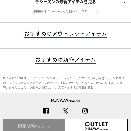
今シーズンの最新アイテムを見る
（検索条件：dazzlin/その他ヘアアクセサリー）
おすすめのアウトレットアイテム
おすすめの新作アイテム
RUNWAY channel（ランウェイチャンネル）、ダズリン（dazzlin）のその他ヘアアクセサリー
のアウトレット公式ファッション通販です。商品カテゴリーやサイズ、価格、OFF率、カラー
等、あなたのこだわり条件から探せます。人気・おすすめ商品も満載！