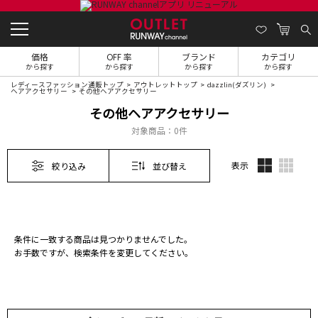
価格
OFF 率
ブランド
カテゴリ
から探す
から探す
から探す
から探す
レディースファッション通販トップ
アウトレットトップ
dazzlin(ダズリン)
ヘアアクセサリー
その他ヘアアクセサリー
その他ヘアアクセサリー
対象商品：
0件
表示
絞り込み
並び替え
条件に一致する商品は見つかりませんでした。
お手数ですが、検索条件を変更してください。