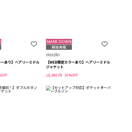
dazzlin
ラーあり】ヘアリーミドル
【WEB限定カラーあり】ヘアリーミドル
ジャケット
%OFF
18,480 円
30%OFF