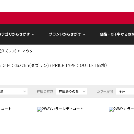
カテゴリからさがす
ブランドからさがす
価格・OFF率からさ
in(ダズリン)
アウター
ンド：dazzlin(ダズリン) / PRICE TYPE：OUTLET価格）
め順
在庫の有無
在庫ありのみ
カラー展開
全色