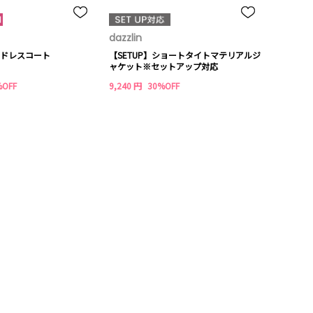
dazzlin
ドレスコート
【SETUP】ショートタイトマテリアルジ
ャケット※セットアップ対応
%OFF
9,240 円
30%OFF