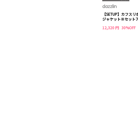
dazzlin
【SETUP】カフス
ジャケット※セット
12,320 円
30%OFF