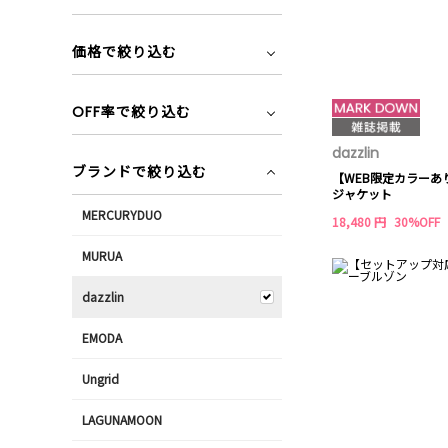
価格で絞り込む
OFF率で絞り込む
dazzlin
ブランドで絞り込む
【WEB限定カラーあ
ジャケット
MERCURYDUO
18,480 円
30%OFF
MURUA
dazzlin
EMODA
Ungrid
LAGUNAMOON