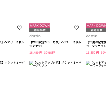
dazzlin
dazzlin
り】ヘアリーミドル
【WEB限定カラーあり】ヘアリーミドル
【20周年記念
ジャケット
ラージャケット
18,480 円
30%OFF
11,550 円
30