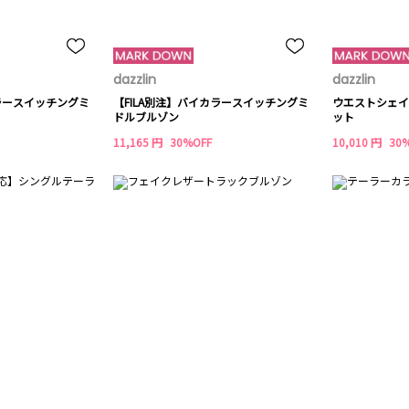
dazzlin
dazzlin
カラースイッチングミ
【FILA別注】バイカラースイッチングミ
ウエストシェイ
ドルブルゾン
ット
11,165 円
30%OFF
10,010 円
30