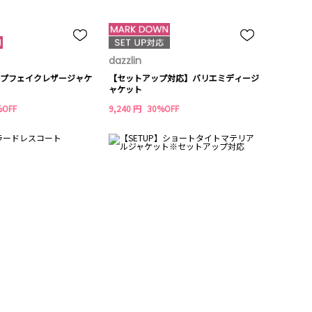
dazzlin
プフェイクレザージャケ
【セットアップ対応】バリエミディージ
ャケット
%OFF
9,240 円
30%OFF