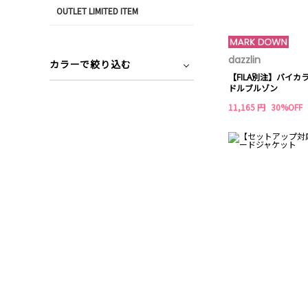
OUTLET LIMITED ITEM
dazzlin
カラーで絞り込む
【FILA別注】バイ
ドルブルゾン
11,165 円
30%OFF