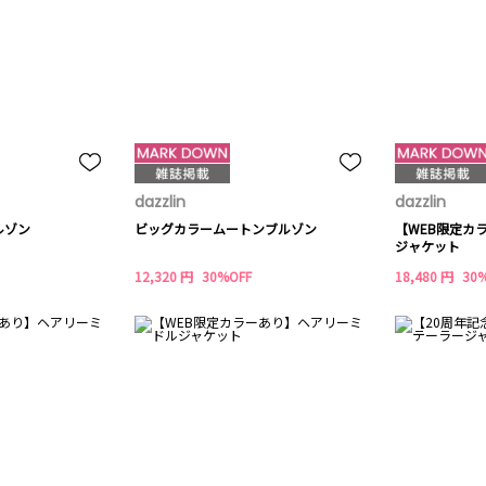
dazzlin
dazzlin
ルゾン
ビッグカラームートンブルゾン
【WEB限定カ
ジャケット
12,320 円
30%OFF
18,480 円
30