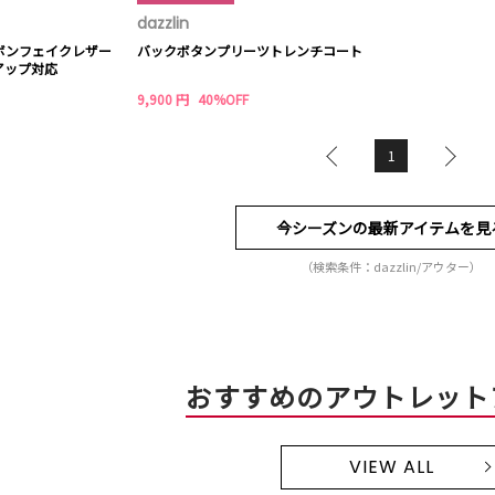
dazzlin
リボンフェイクレザー
バックボタンプリーツトレンチコート
アップ対応
9,900 円
40%OFF
1
今シーズンの最新アイテムを見
（検索条件：dazzlin/アウター）
おすすめのアウトレット
VIEW ALL