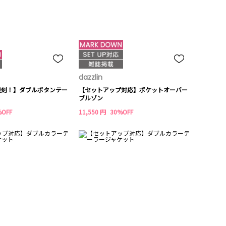
dazzlin
復刻！】ダブルボタンテー
【セットアップ対応】ポケットオーバー
ブルゾン
%OFF
11,550 円
30%OFF