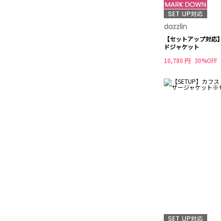
dazzlin
【セットアップ対応
ドジャケット
10,780 円
30%OFF