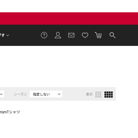
がす
シーズン
指定しない
表示