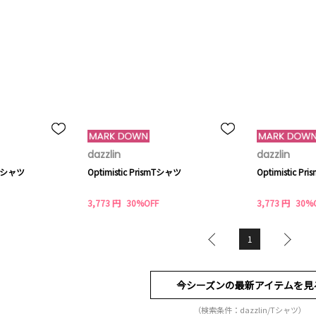
dazzlin
dazzlin
Tシャツ
Optimistic PrismTシャツ
Optimistic P
3,773 円
30%OFF
3,773 円
30%
1
今シーズンの最新アイテムを見
（検索条件：dazzlin/Tシャツ）