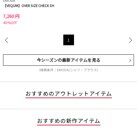
EMODA
【VEQUM】OVER SIZE CHECK SH
7,260 円
40%OFF
1
今シーズンの最新アイテムを見る
（検索条件：EMODA/シャツ・ブラウス）
おすすめのアウトレットアイテム
おすすめの新作アイテム