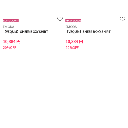
EMODA
EMODA
【VEQUM】SHEER BOXY SHIRT
【VEQUM】SHEER BOXY SHIRT
10,384 円
10,384 円
20%OFF
20%OFF