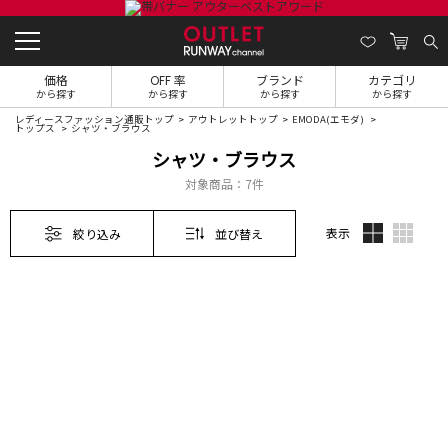
価格
OFF 率
ブランド
カテゴリ
から探す
から探す
から探す
から探す
レディースファッション通販トップ
アウトレットトップ
EMODA(エモダ)
トップス
シャツ・ブラウス
シャツ・ブラウス
対象商品：
7件
表示
絞り込み
並び替え