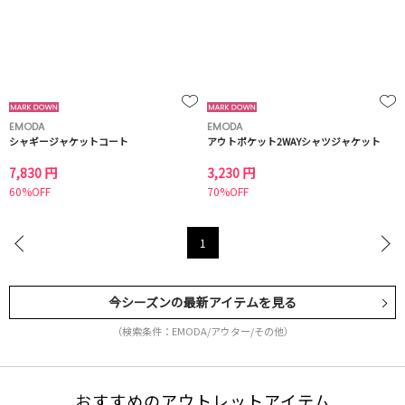
EMODA
EMODA
シャギージャケットコート
アウトポケット2WAYシャツジャケット
7,830 円
3,230 円
60%OFF
70%OFF
1
今シーズンの最新アイテムを見る
（検索条件：EMODA/アウター/その他）
おすすめのアウトレットアイテム