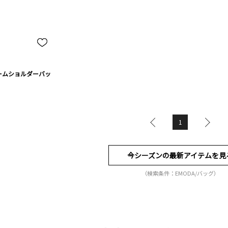
ームショルダーバッ
1
今シーズンの最新アイテムを見
（検索条件：EMODA/バッグ）