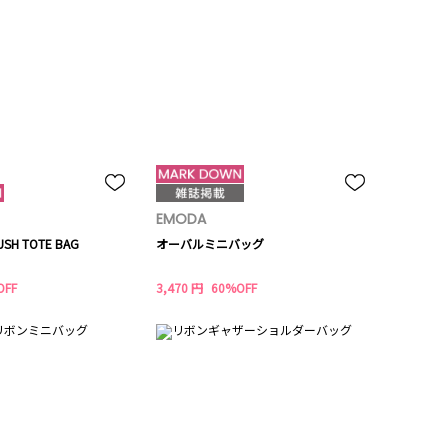
EMODA
SH TOTE BAG
オーバルミニバッグ
OFF
3,470 円
60%OFF