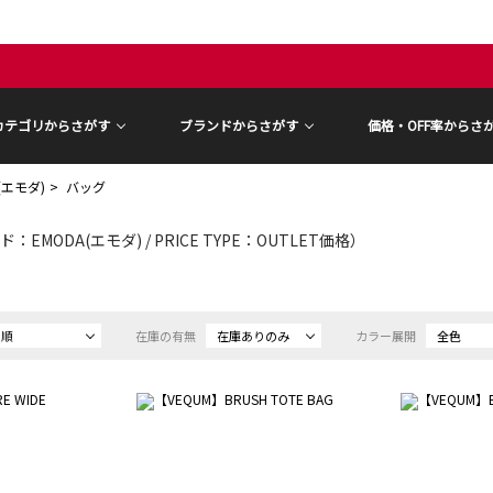
カテゴリからさがす
ブランドからさがす
価格・OFF率からさ
(エモダ)
バッグ
：EMODA(エモダ) / PRICE TYPE：OUTLET価格）
め順
在庫の有無
在庫ありのみ
カラー展開
全色