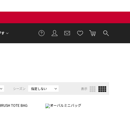
がす
シーズン
指定しない
表示