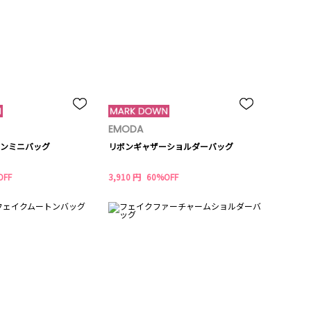
EMODA
ンミニバッグ
リボンギャザーショルダーバッグ
OFF
3,910 円
60%OFF