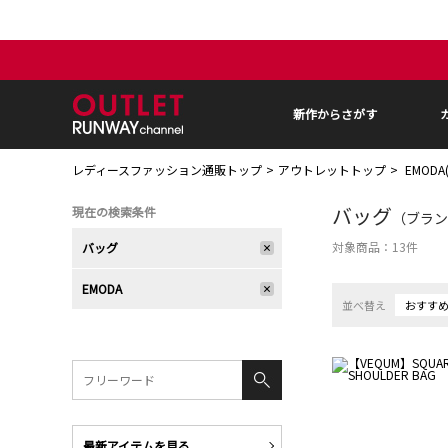
新作からさがす
レディースファッション通販トップ
アウトレットトップ
EMODA
バッグ
現在の検索条件
（ブランド
対象商品：
13
件
バッグ
EMODA
並べ替え
おすす
最新アイテムを見る