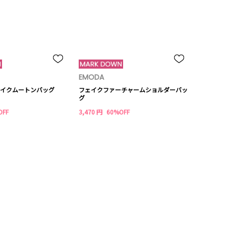
EMODA
イクムートンバッグ
フェイクファーチャームショルダーバッ
グ
OFF
3,470 円
60%OFF