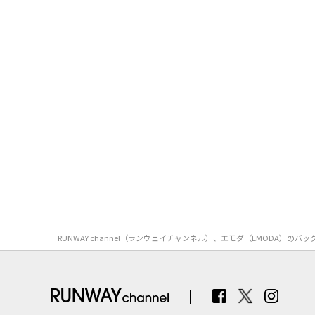
RUNWAY channel（ランウェイチャンネル）、エモダ（EMOD