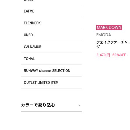
EATME
ELENDEEK
EMODA
UN3D.
フェイクファーチャ
CALNAMUR
グ
3,470 円
60%OFF
TONAL
RUNWAY channel SELECTION
OUTLET LIMITED ITEM
カラーで絞り込む