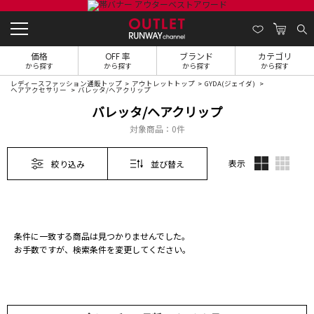
価格
OFF 率
ブランド
カテゴリ
から探す
から探す
から探す
から探す
レディースファッション通販トップ
アウトレットトップ
GYDA(ジェイダ)
ヘアアクセサリー
バレッタ/ヘアクリップ
バレッタ/ヘアクリップ
対象商品：
0件
表示
絞り込み
並び替え
条件に一致する商品は見つかりませんでした。
お手数ですが、検索条件を変更してください。