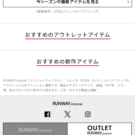
今シーズンの最新アイテムを見る
（検索条件：GYDA/バレッタ/ヘアクリップ）
おすすめのアウトレットアイテム
おすすめの新作アイテム
RUNWAY channel（ランウェイチャンネル）、ジェイダ（GYDA）のバレッタ/ヘアクリップの
アウトレット公式ファッション通販です。商品カテゴリーやサイズ、価格、OFF率、カラー
等、あなたのこだわり条件から探せます。人気・おすすめ商品も満載！