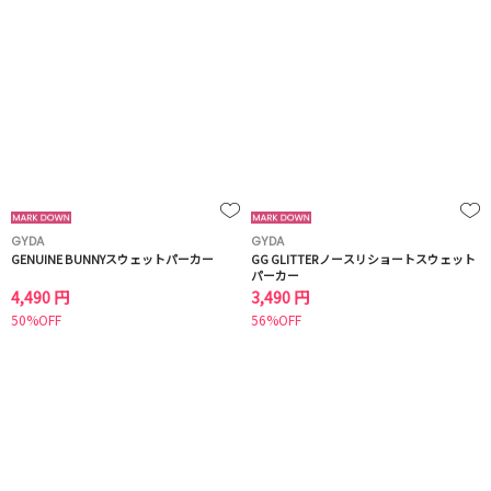
GYDA
GYDA
GENUINE BUNNYスウェットパーカー
GG GLITTERノースリショートスウェット
パーカー
4,490 円
3,490 円
50%OFF
56%OFF