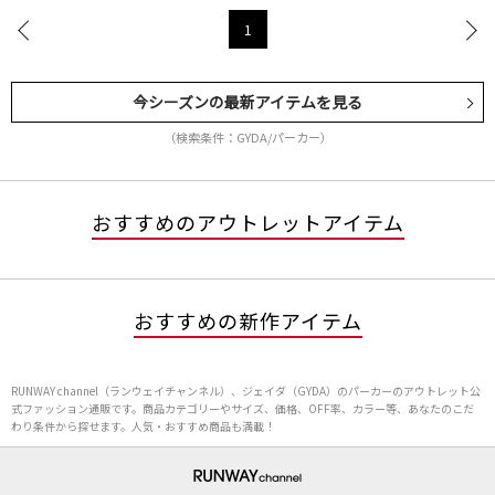
1
今シーズンの最新アイテムを見る
（検索条件：GYDA/パーカー）
おすすめのアウトレットアイテム
おすすめの新作アイテム
RUNWAY channel（ランウェイチャンネル）、ジェイダ（GYDA）のパーカーのアウトレット公
式ファッション通販です。商品カテゴリーやサイズ、価格、OFF率、カラー等、あなたのこだ
わり条件から探せます。人気・おすすめ商品も満載！