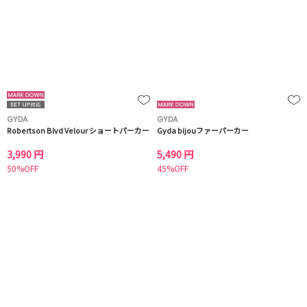
GYDA
GYDA
Robertson Blvd Velour ショートパーカー
Gyda bijouファーパーカー
3,990 円
5,490 円
50%OFF
45%OFF