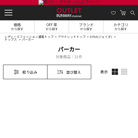
価格
OFF 率
ブランド
カテゴリ
から探す
から探す
から探す
から探す
レディースファッション通販トップ
アウトレットトップ
GYDA(ジェイダ)
トップス
パーカー
パーカー
対象商品：
31件
表示
絞り込み
並び替え