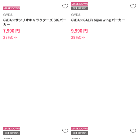
GYDA
GYDA
GYDA×サンリオキャラクターズ BIGパー
GYDA×GALFY bijou wing パーカー
カー
7,990 円
9,990 円
27%OFF
28%OFF