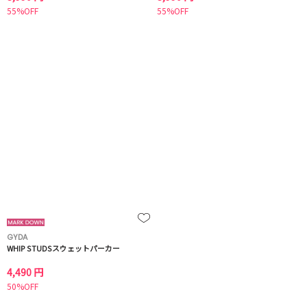
55%OFF
55%OFF
GYDA
WHIP STUDSスウェットパーカー
4,490 円
50%OFF