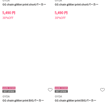
GYDA
GYDA
GG chain glitter print shortパーカー
GG chain glitter print shortパーカー
5,490 円
5,490 円
38%OFF
38%OFF
GYDA
GYDA
GG chain glitter print BIGパーカー
GG chain glitter print BIGパーカー