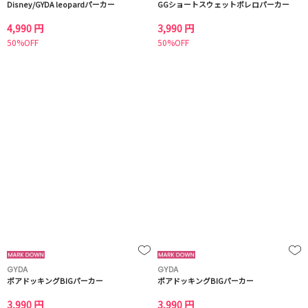
Disney/GYDA leopardパーカー
GGショートスウェットボレロパーカー
4,990 円
3,990 円
50%OFF
50%OFF
GYDA
GYDA
ボアドッキングBIGパーカー
ボアドッキングBIGパーカー
3,990 円
3,990 円