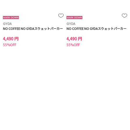
GYDA
GYDA
NO COFFEE NO GYDAスウェットパーカー
NO COFFEE NO GYDAスウェットパーカー
4,490 円
4,490 円
55%OFF
55%OFF