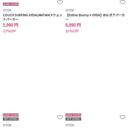
GYDA
GYDA
COUCH SURFING GYDALMATIANスウェッ
【Esther Bunny×GYDA】BIG ボアパーカ
トパーカー
ー
5,990 円
6,990 円
33%OFF
30%OFF
GYDA
GYDA