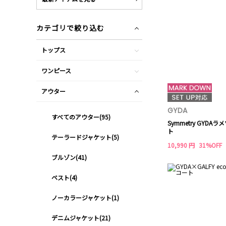
カテゴリで絞り込む
トップス
ワンピース
アウター
GYDA
すべてのアウター(95)
Symmetry GYD
ト
テーラードジャケット(5)
10,990 円
31%OFF
ブルゾン(41)
ベスト(4)
ノーカラージャケット(1)
デニムジャケット(21)