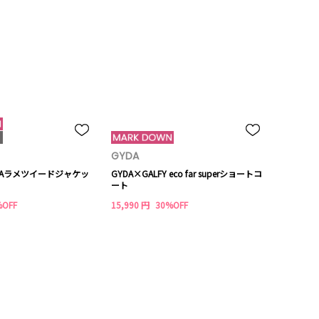
GYDA
GYDAラメツイードジャケッ
GYDA×GALFY eco far superショートコ
ート
%OFF
15,990 円
30%OFF