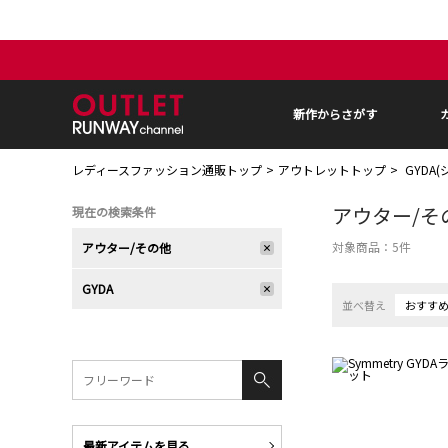
新作からさがす
レディースファッション通販トップ
アウトレットトップ
GYDA
アウター/そ
現在の検索条件
対象商品：
5
件
アウター/その他
GYDA
並べ替え
おすす
最新アイテムを見る