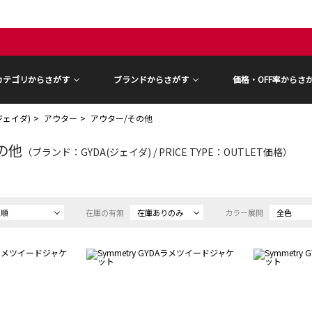
カテゴリからさがす
ブランドからさがす
価格・OFF率からさ
(ジェイダ)
アウター
アウター/その他
の他
（ブランド：GYDA(ジェイダ) / PRICE TYPE：OUTLET価格）
め順
在庫の有無
在庫ありのみ
カラー展開
全色