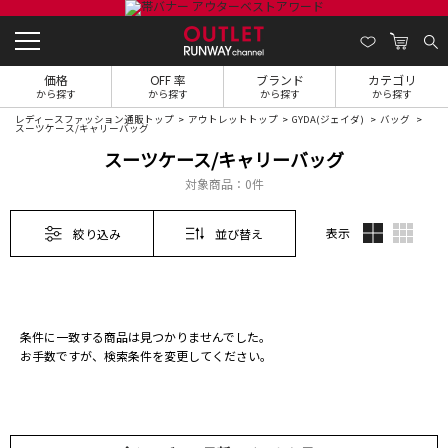
価格
OFF 率
ブランド
カテゴリ
から探す
から探す
から探す
から探す
レディースファッション通販トップ
アウトレットトップ
GYDA(ジェイダ)
バッグ
スーツケース/キャリーバッグ
スーツケース/キャリーバッグ
対象商品：
0件
表示
絞り込み
並び替え
条件に一致する商品は見つかりませんでした。
お手数ですが、検索条件を変更してください。