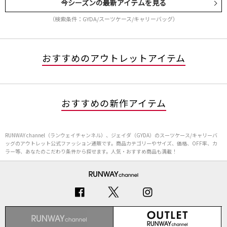
今シーズンの最新アイテムを見る
（検索条件：GYDA/スーツケース/キャリーバッグ）
おすすめのアウトレットアイテム
おすすめの新作アイテム
RUNWAY channel（ランウェイチャンネル）、ジェイダ（GYDA）のスーツケース/キャリーバ
ッグのアウトレット公式ファッション通販です。商品カテゴリーやサイズ、価格、OFF率、カ
ラー等、あなたのこだわり条件から探せます。人気・おすすめ商品も満載！