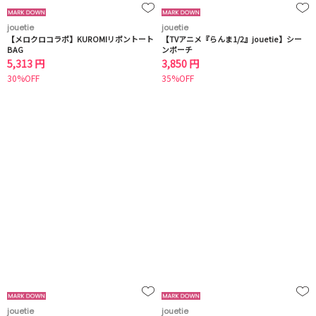
jouetie
jouetie
【メロクロコラボ】KUROMIリボントート
【TVアニメ『らんま1/2』jouetie】シー
BAG
ンポーチ
5,313 円
3,850 円
30%OFF
35%OFF
jouetie
jouetie