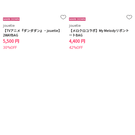
jouetie
jouetie
【TVアニメ『ダンダダン』・jouetie】
【メロクロコラボ】My Melodyリボント
2WAYBAG
ートBAG
5,500 円
4,400 円
30%OFF
42%OFF