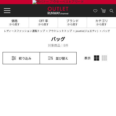
価格
OFF 率
ブランド
カテゴリ
から探す
から探す
から探す
から探す
レディースファッション通販トップ
アウトレットトップ
jouetie(ジュエティ)
バッグ
バッグ
対象商品：
8件
表示
絞り込み
並び替え