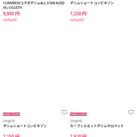
CONVERSEコラボデニムALL STAR AGED
デニムショートコンビネゾン
HI / UG15TH
9,900 円
7,150 円
50%OFF
50%OFF
Ungrid
Ungrid
デニムショートコンビネゾン
カーブシルエットデニムサロペット
7,150 円
7,920 円