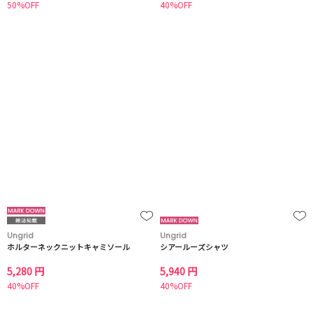
50%OFF
40%OFF
Ungrid
Ungrid
ホルターネックニットキャミソール
シアールーズシャツ
5,280 円
5,940 円
40%OFF
40%OFF