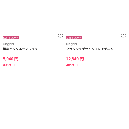
Ungrid
Ungrid
楊柳ビッグルーズシャツ
クラッシュデザインフレアデニム
5,940 円
12,540 円
40%OFF
40%OFF