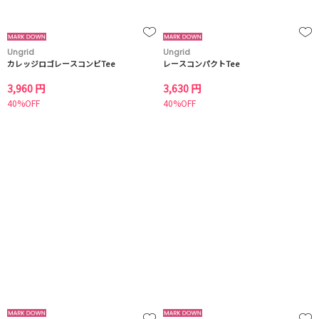
Ungrid
Ungrid
カレッジロゴレースコンビTee
レースコンパクトTee
3,960 円
3,630 円
40%OFF
40%OFF