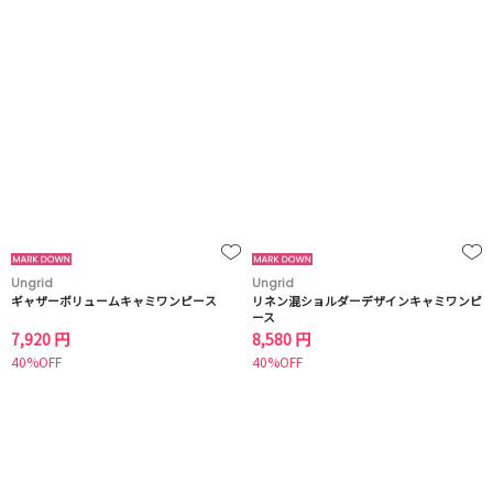
Ungrid
Ungrid
ギャザーボリュームキャミワンピース
リネン混ショルダーデザインキャミワンピ
ース
7,920 円
8,580 円
40%OFF
40%OFF