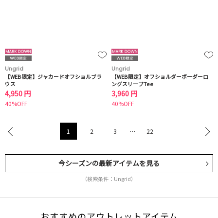
Ungrid
Ungrid
【WEB限定】ジャカードオフショルブラ
【WEB限定】オフショルダーボーダーロ
ウス
ングスリーブTee
4,950 円
3,960 円
40%OFF
40%OFF
1
2
3
…
22
今シーズンの最新アイテムを見る
（検索条件：Ungrid）
おすすめのアウトレットアイテム