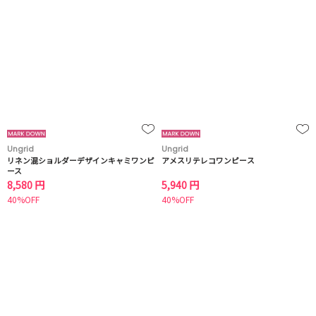
Ungrid
Ungrid
リネン混ショルダーデザインキャミワンピ
アメスリテレコワンピース
ース
8,580 円
5,940 円
40%OFF
40%OFF