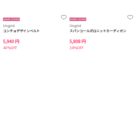
Ungrid
Ungrid
コンチョデザインベルト
スパンコールポロニットカーディガン
5,940 円
5,808 円
40%OFF
34%OFF