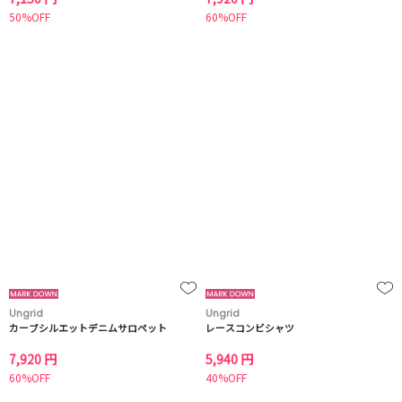
50%OFF
60%OFF
Ungrid
Ungrid
カーブシルエットデニムサロペット
レースコンビシャツ
7,920 円
5,940 円
60%OFF
40%OFF