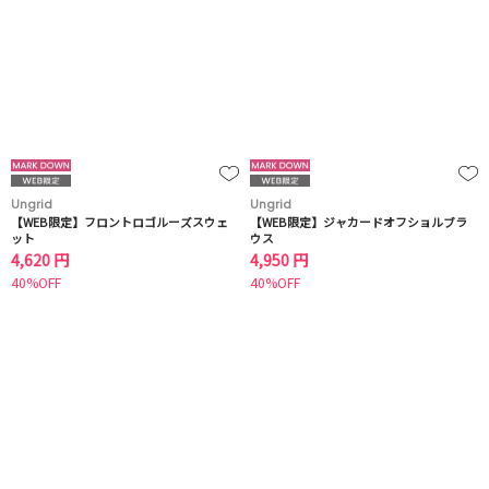
Ungrid
Ungrid
【WEB限定】フロントロゴルーズスウェ
【WEB限定】ジャカードオフショルブラ
ット
ウス
4,620 円
4,950 円
40%OFF
40%OFF