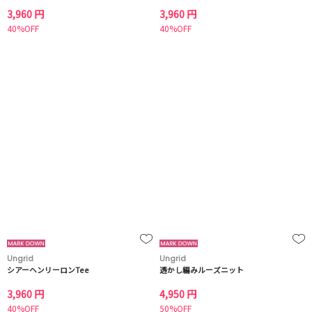
3,960 円
3,960 円
40%OFF
40%OFF
Ungrid
Ungrid
シアーヘンリーロンTee
透かし編みルーズニット
3,960 円
4,950 円
40%OFF
50%OFF