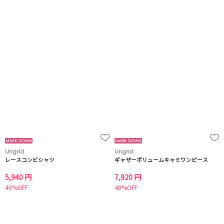
Ungrid
Ungrid
レースコンビシャツ
ギャザーボリュームキャミワンピース
5,940 円
7,920 円
40%OFF
40%OFF