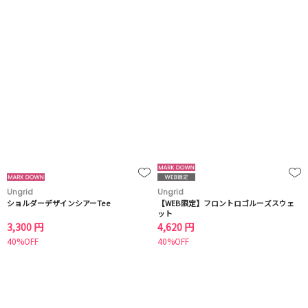
Ungrid
Ungrid
ショルダーデザインシアーTee
【WEB限定】フロントロゴルーズスウェ
ット
3,300 円
4,620 円
40%OFF
40%OFF