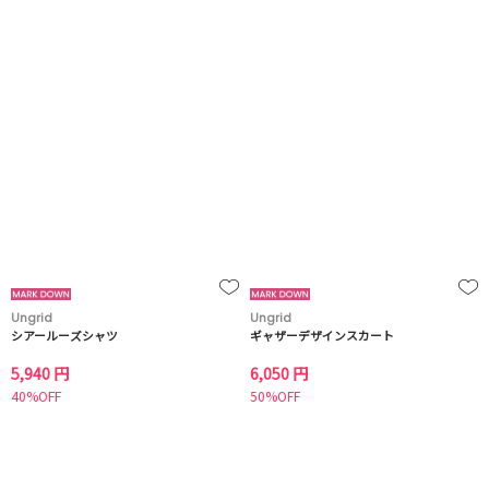
Ungrid
Ungrid
シアールーズシャツ
ギャザーデザインスカート
5,940 円
6,050 円
40%OFF
50%OFF