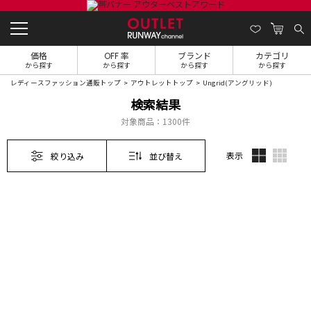
価格
OFF 率
ブランド
カテゴリ
から探す
から探す
から探す
から探す
レディースファッション通販トップ
アウトレットトップ
Ungrid(アングリッド)
検索結果
対象商品：
1300件
表示
絞り込み
並び替え