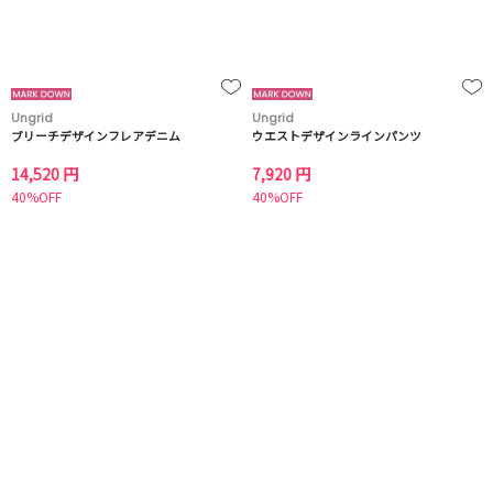
Ungrid
Ungrid
ブリーチデザインフレアデニム
ウエストデザインラインパンツ
14,520 円
7,920 円
40%OFF
40%OFF