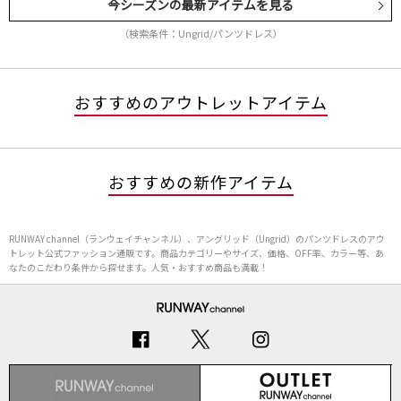
今シーズンの最新アイテムを見る
（検索条件：Ungrid/パンツドレス）
おすすめのアウトレットアイテム
おすすめの新作アイテム
RUNWAY channel（ランウェイチャンネル）、アングリッド（Ungrid）のパンツドレスのアウ
トレット公式ファッション通販です。商品カテゴリーやサイズ、価格、OFF率、カラー等、あ
なたのこだわり条件から探せます。人気・おすすめ商品も満載！