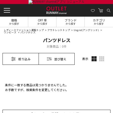
価格
OFF 率
ブランド
カテゴリ
から探す
から探す
から探す
から探す
レディースファッション通販トップ
アウトレットトップ
Ungrid(アングリッド)
ワンピース
パンツドレス
パンツドレス
対象商品：
0件
表示
絞り込み
並び替え
条件に一致する商品は見つかりませんでした。
お手数ですが、検索条件を変更してください。