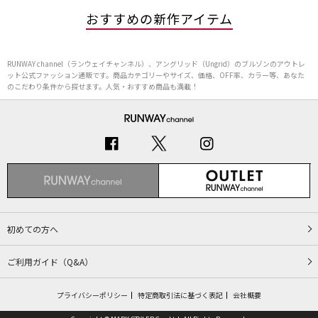
おすすめの新作アイテム
RUNWAY channel（ランウェイチャンネル）、アングリッド（Ungrid）のブルゾンのアウトレ
ット公式ファッション通販です。商品カテゴリーやサイズ、価格、OFF率、カラー等、あなた
のこだわり条件から探せます。人気・おすすめ商品も満載！
初めての方へ
ご利用ガイド（Q&A）
プライバシーポリシー
特定商取引法に基づく表記
会社概要