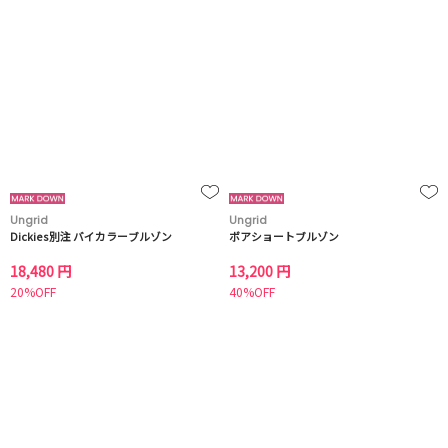
Ungrid
Ungrid
Dickies別注 バイカラーブルゾン
ボアショートブルゾン
18,480 円
13,200 円
20%OFF
40%OFF