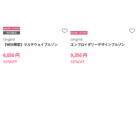
Ungrid
Ungrid
【WEB限定】マルチウェイブルゾン
エンブロイダリーデザインブルゾン
6,050 円
9,350 円
50%OFF
50%OFF