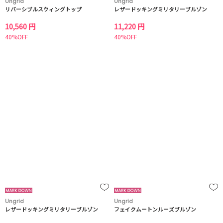
Ungrid
Ungrid
リバーシブルスウィングトップ
レザードッキングミリタリーブルゾン
10,560 円
11,220 円
40%OFF
40%OFF
Ungrid
Ungrid
レザードッキングミリタリーブルゾン
フェイクムートンルーズブルゾン