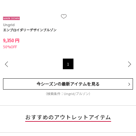
Ungrid
エンブロイダリーデザインブルゾン
9,350 円
50%OFF
1
今シーズンの最新アイテムを見る
（検索条件：Ungrid/ブルゾン）
おすすめのアウトレットアイテム