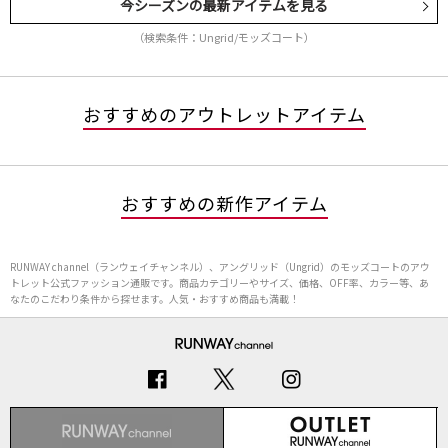
今シーズンの最新アイテムを見る
（検索条件：Ungrid/モッズコート）
おすすめのアウトレットアイテム
おすすめの新作アイテム
RUNWAY channel（ランウェイチャンネル）、アングリッド（Ungrid）のモッズコートのアウ
トレット公式ファッション通販です。商品カテゴリーやサイズ、価格、OFF率、カラー等、あ
なたのこだわり条件から探せます。人気・おすすめ商品も満載！