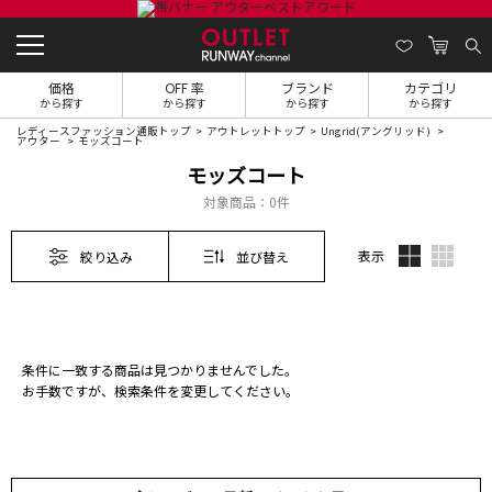
価格
OFF 率
ブランド
カテゴリ
から探す
から探す
から探す
から探す
レディースファッション通販トップ
アウトレットトップ
Ungrid(アングリッド)
アウター
モッズコート
モッズコート
対象商品：
0件
表示
絞り込み
並び替え
条件に一致する商品は見つかりませんでした。
お手数ですが、検索条件を変更してください。