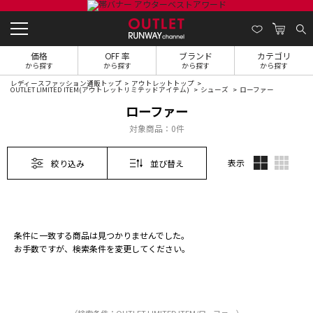
価格
OFF 率
ブランド
カテゴリ
から探す
から探す
から探す
から探す
レディースファッション通販トップ
アウトレットトップ
OUTLET LIMITED ITEM(アウトレットリミテッドアイテム)
シューズ
ローファー
ローファー
対象商品：
0件
表示
絞り込み
並び替え
条件に一致する商品は見つかりませんでした。
お手数ですが、検索条件を変更してください。