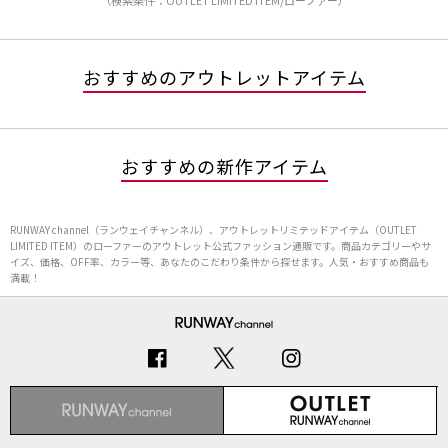
（検索条件：OUTLET LIMITED ITEM/ローファー）
おすすめのアウトレットアイテム
おすすめの新作アイテム
RUNWAY channel（ランウェイチャンネル）、アウトレットリミテッドアイテム（OUTLET
LIMITED ITEM）のローファーのアウトレット公式ファッション通販です。商品カテゴリーやサ
イズ、価格、OFF率、カラー等、あなたのこだわり条件から探せます。人気・おすすめ商品も
満載！