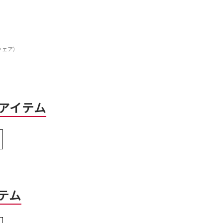
ムウェア）
アイテム
テム