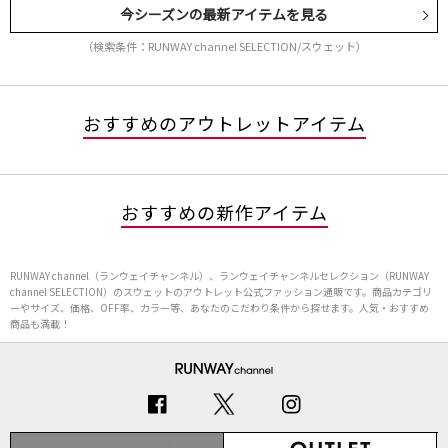
今シーズンの最新アイテムを見る
（検索条件：RUNWAY channel SELECTION/スウェット）
おすすめのアウトレットアイテム
おすすめの新作アイテム
RUNWAY channel（ランウェイチャンネル）、ランウェイチャンネルセレクション（RUNWAY
channel SELECTION）のスウェットのアウトレット公式ファッション通販です。商品カテゴリ
ーやサイズ、価格、OFF率、カラー等、あなたのこだわり条件から探せます。人気・おすすめ
商品も満載！