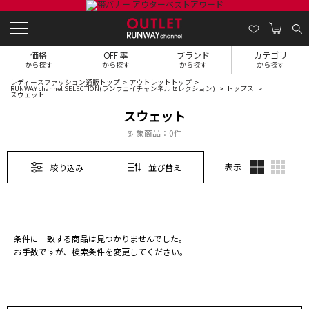
価格
OFF 率
ブランド
カテゴリ
から探す
から探す
から探す
から探す
レディースファッション通販トップ
アウトレットトップ
RUNWAY channel SELECTION(ランウェイチャンネルセレクション)
トップス
スウェット
スウェット
対象商品：
0件
表示
絞り込み
並び替え
条件に一致する商品は見つかりませんでした。
お手数ですが、検索条件を変更してください。