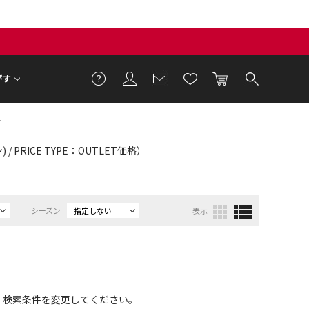
がす
ス
/ PRICE TYPE：OUTLET価格）
シーズン
指定しない
表示
、検索条件を変更してください。