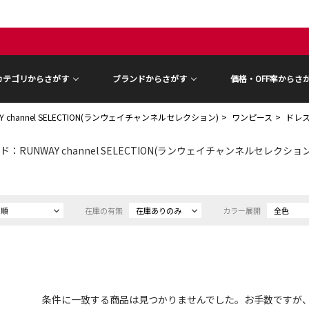
カテゴリからさがす
ブランドからさがす
価格・OFF率からさ
Y channel SELECTION(ランウェイチャンネルセレクション)
ワンピース
ドレ
：RUNWAY channel SELECTION(ランウェイチャンネルセレクション) 
め順
在庫の有無
在庫ありのみ
カラー展開
全色
条件に一致する商品は見つかりませんでした。お手数ですが