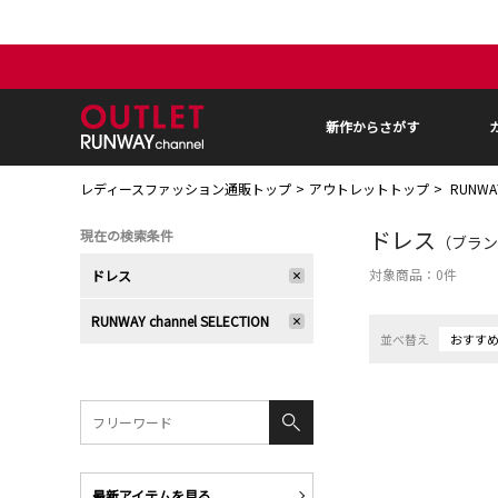
新作からさがす
レディースファッション通販トップ
アウトレットトップ
RUNWA
ドレス
現在の検索条件
（ブランド
対象商品：
0
件
ドレス
RUNWAY channel SELECTION
並べ替え
おすす
最新アイテムを見る