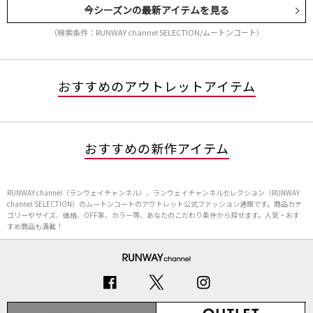
今シーズンの最新アイテムを見る
（検索条件：RUNWAY channel SELECTION/ムートンコート）
おすすめのアウトレットアイテム
おすすめの新作アイテム
RUNWAY channel（ランウェイチャンネル）、ランウェイチャンネルセレクション（RUNWAY
channel SELECTION）のムートンコートのアウトレット公式ファッション通販です。商品カテ
ゴリーやサイズ、価格、OFF率、カラー等、あなたのこだわり条件から探せます。人気・おす
すめ商品も満載！