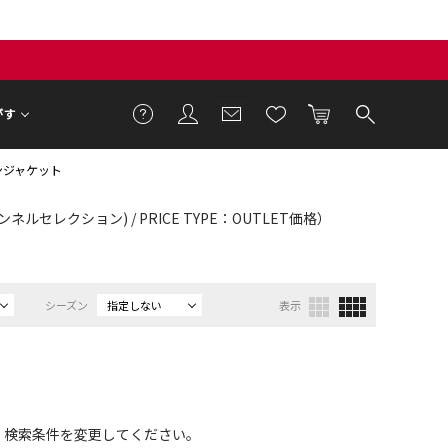
がす
ンジャケット
ンネルセレクション) / PRICE TYPE：OUTLET価格）
シーズン
指定しない
表示
、検索条件を変更してください。