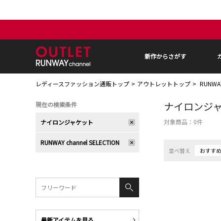
新作からさがす
レディースファッション通販トップ
アウトレットトップ
RUNWA
ナイロンジ
現在の検索条件
対象商品：
0
件
ナイロンジャケット
RUNWAY channel SELECTION
並べ替え
おすす
最新アイテムを見る