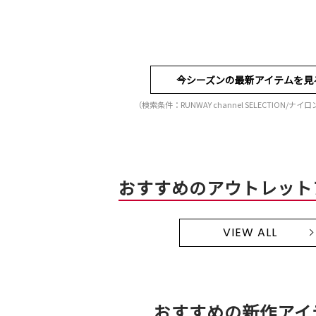
今シーズンの最新アイテムを見
（検索条件：RUNWAY channel SELECTION/ナ
おすすめのアウトレット
VIEW ALL
おすすめの新作アイ