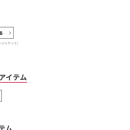
る
イロンジャケット）
アイテム
テム