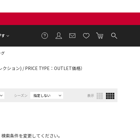
がす
ッグ
ション) / PRICE TYPE：OUTLET価格）
シーズン
指定しない
表示
、検索条件を変更してください。