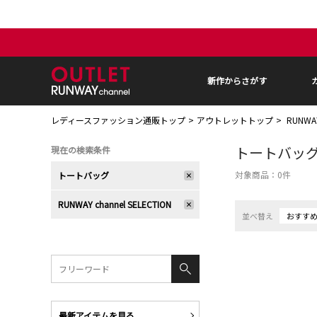
新作からさがす
レディースファッション通販トップ
アウトレットトップ
RUNWA
トートバッ
現在の検索条件
対象商品：
0
件
トートバッグ
RUNWAY channel SELECTION
並べ替え
おすす
最新アイテムを見る