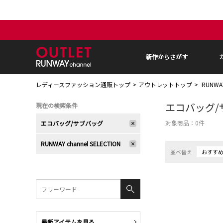
新作からさがす
レディースファッション通販トップ
アウトレットトップ
RUNWA
エコバッグ/
現在の検索条件
対象商品：
0
件
エコバッグ/サブバッグ
RUNWAY channel SELECTION
並べ替え
おすす
最新アイテムを見る