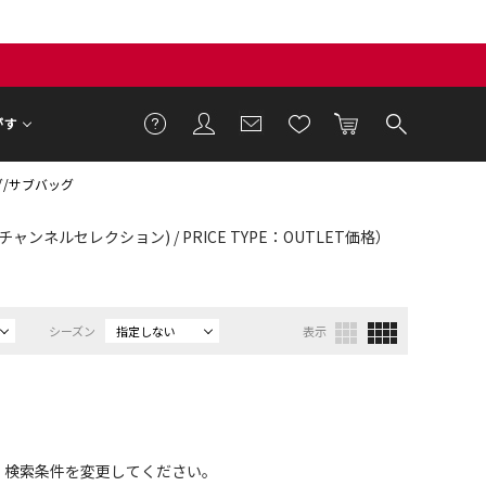
がす
/サブバッグ
イチャンネルセレクション) / PRICE TYPE：OUTLET価格）
シーズン
指定しない
表示
、検索条件を変更してください。