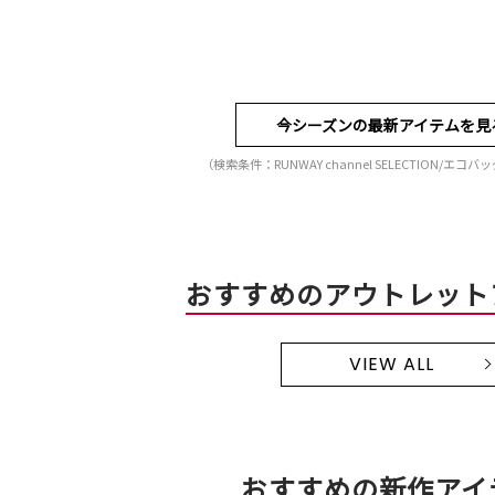
今シーズンの最新アイテムを見
（検索条件：RUNWAY channel SELECTION/エコ
おすすめのアウトレット
VIEW ALL
おすすめの新作アイ