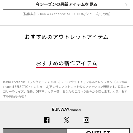
今シーズンの最新アイテムを見る
（検索条件：RUNWAY channel SELECTION/シューズ/その他）
おすすめのアウトレットアイテム
おすすめの新作アイテム
RUNWAY channel（ランウェイチャンネル）、ランウェイチャンネルセレクション（RUNWAY
channel SELECTION）のシューズ/その他のアウトレット公式ファッション通販です。商品カテ
ゴリーやサイズ、価格、OFF率、カラー等、あなたのこだわり条件から探せます。人気・おす
すめ商品も満載！