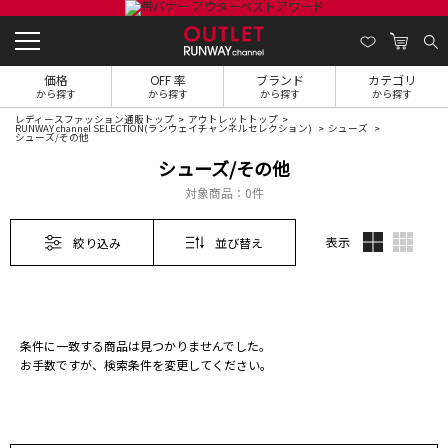
価格
OFF 率
ブランド
カテゴリ
から探す
から探す
から探す
から探す
レディースファッション通販トップ
アウトレットトップ
RUNWAY channel SELECTION(ランウェイチャンネルセレクション)
シューズ
シューズ/その他
シューズ/その他
対象商品：
0件
表示
絞り込み
並び替え
条件に一致する商品は見つかりませんでした。
お手数ですが、検索条件を変更してください。