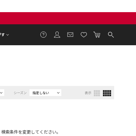
がす
シーズン
指定しない
表示
、検索条件を変更してください。