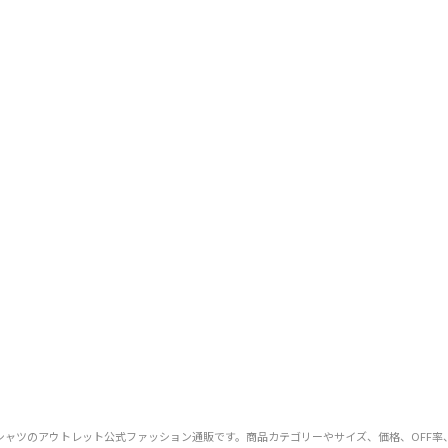
XY）のポロシャツのアウトレット公式ファッション通販です。商品カテゴリーやサイズ、価格、O