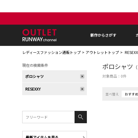
新作からさがす
レディースファッション通販トップ
アウトレットトップ
RESEX
ポロシャツ
現在の検索条件
（
対象商品：
0
件
ポロシャツ
RESEXXY
並べ替え
おすす
最新アイテムを見る