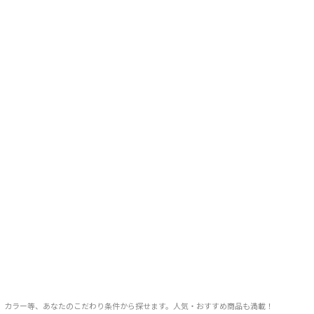
FF率、カラー等、あなたのこだわり条件から探せます。人気・おすすめ商品も満載！