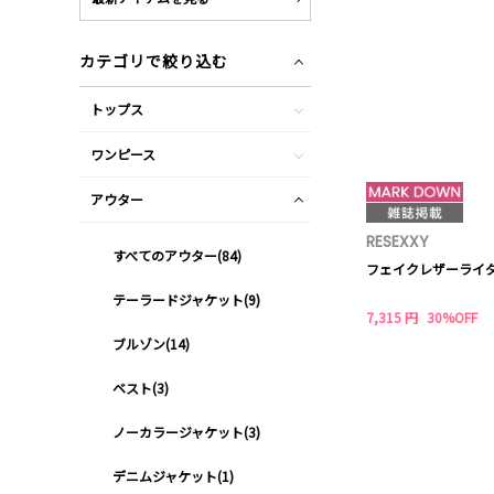
カテゴリで絞り込む
トップス
ワンピース
アウター
RESEXXY
すべてのアウター(84)
フェイクレザーライ
テーラードジャケット(9)
7,315 円
30%OFF
ブルゾン(14)
ベスト(3)
ノーカラージャケット(3)
デニムジャケット(1)