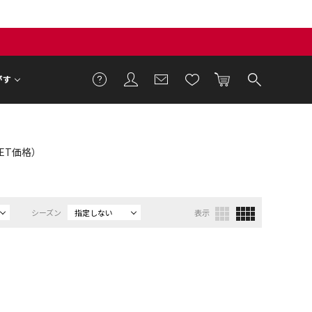
がす
LET価格）
シーズン
指定しない
表示