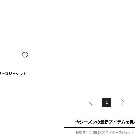
ダースジャケット
1
今シーズンの最新アイテムを見
（検索条件：RESEXXY/ライダースジャケ