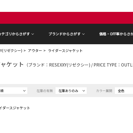
カテゴリからさがす
ブランドからさがす
価格・OFF率からさ
XY(リゼクシー)
アウター
ライダースジャケット
ジャケット
（ブランド：RESEXXY(リゼクシー) / PRICE TYPE：OUT
め順
在庫の有無
在庫ありのみ
カラー展開
全色